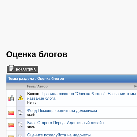
Оценка блогов
Темы раздела
: Оценка блогов
Тема
/
Автор
Р
Важно:
Правила раздела "Оценка блогов". Название темы 
название блога!
Henry
Фонд Помощь кредитным должникам
starik
Блог Старого Перца. Адаптивный дизайн
starik
Оцените пожалуйста на недочеты.