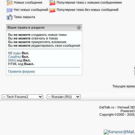
Новые сообщения
Популярная тема с новыми сообщениями
Нет новых сообщений
Популярная тема без новых сообщений
Тема закрыта
Ваши права в разделе
Вы
не можете
создавать новые темы
Вы
не можете
отвечать в темах
Вы
не можете
прикреплять вложения
Вы
не можете
редактировать свои сообщения
BB коды
Вкл.
Смайлы
Вкл.
[IMG]
код
Вкл.
HTML код
Выкл.
Правила форума
Текущее врем
GidTalk.ru - Уютный S
Powered b
Copyright ©2000 - 2026,