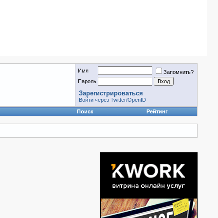
Имя
Запомнить?
Пароль
Зарегистрироваться
Войти через Twitter/OpenID
Поиск
Рейтинг