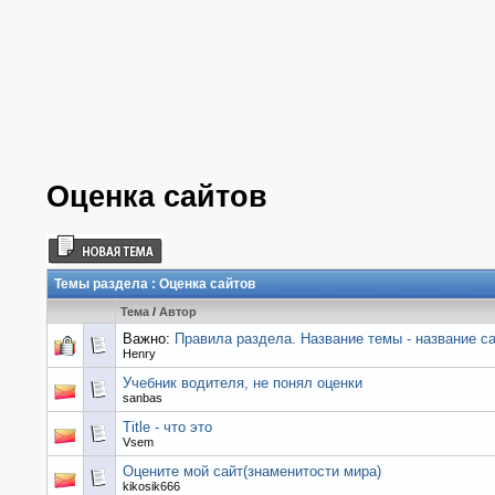
Оценка сайтов
Темы раздела
: Оценка сайтов
Тема
/
Автор
Важно:
Правила раздела. Название темы - название са
Henry
Учебник водителя, не понял оценки
sanbas
Title - что это
Vsem
Оцените мой сайт(знаменитости мира)
kikosik666