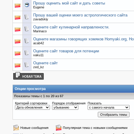
Прошу оценить мой сайт и дать советы
Eugene
Прошу вашей оценки моего астрологического сайта
zavadskiy
Оцените сайт кулинарной направлености.
Marinaco
Оцените магазины говорящих хомяков Homyaki.org, Ho
acab42
Оцените сайт товаров для потенции
vaku11
Оцените сайт
zed_kz
Опции просмотра
Показаны темы с 1 по 20 из 67
Критерий сортировки
Порядок отображения
Показать
Новые сообщения
Популярная тема с новыми сообщениями