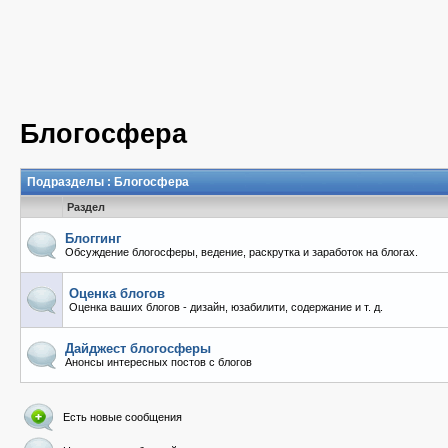
Блогосфера
Подразделы
: Блогосфера
Раздел
Блоггинг
Обсуждение блогосферы, ведение, раскрутка и заработок на блогах.
Оценка блогов
Оценка ваших блогов - дизайн, юзабилити, содержание и т. д.
Дайджест блогосферы
Анонсы интересных постов с блогов
Есть новые сообщения