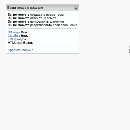
Ваши права в разделе
Вы
не можете
создавать новые темы
Вы
не можете
отвечать в темах
Вы
не можете
прикреплять вложения
Вы
не можете
редактировать свои сообщения
BB коды
Вкл.
Смайлы
Вкл.
[IMG]
код
Вкл.
HTML код
Выкл.
Правила форума