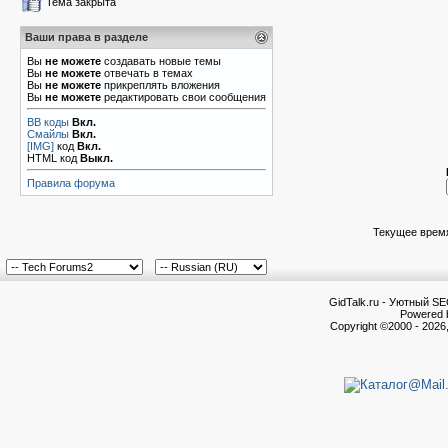
Тема закрыта
Ваши права в разделе
Вы
не можете
создавать новые темы
Вы
не можете
отвечать в темах
Вы
не можете
прикреплять вложения
Вы
не можете
редактировать свои сообщения
BB коды
Вкл.
Смайлы
Вкл.
[IMG]
код
Вкл.
HTML код
Выкл.
Правила форума
Текущее врем
GidTalk.ru - Уютный S
Powered b
Copyright ©2000 - 2026,