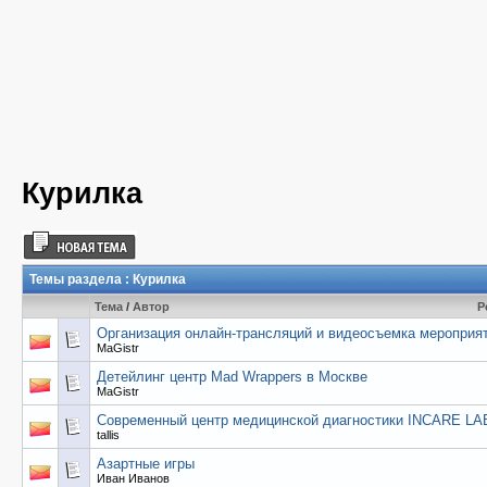
Курилка
Темы раздела
: Курилка
Тема
/
Автор
Р
Организация онлайн-трансляций и видеосъемка мероприя
MaGistr
Детейлинг центр Mad Wrappers в Москве
MaGistr
Современный центр медицинской диагностики INCARE LA
tallis
Азартные игры
Иван Иванов