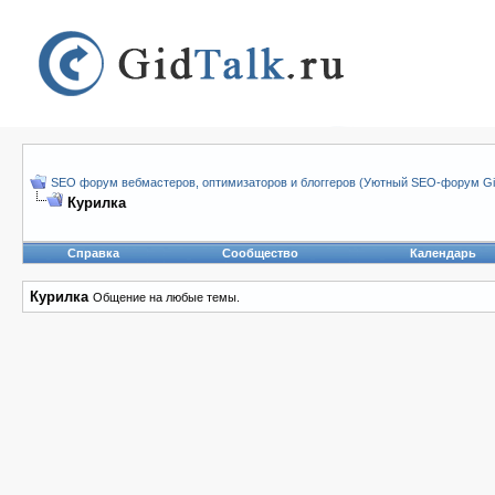
SEO форум вебмастеров, оптимизаторов и блоггеров (Уютный SEO-форум Gid
Курилка
Справка
Сообщество
Календарь
Курилка
Общение на любые темы.