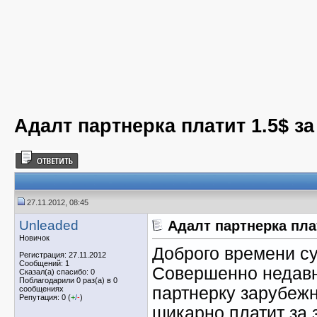
Адалт партнерка платит 1.5$ з
27.11.2012, 08:45
Unleaded
Адалт партнерка пла
Новичок
Доброго времени су
Регистрация: 27.11.2012
Сообщений: 1
Совершенно недавн
Сказал(а) спасибо: 0
Поблагодарили 0 раз(а) в 0
партнерку зарубежн
сообщениях
Репутация: 0 (
+
/
-
)
шикарно платит за 