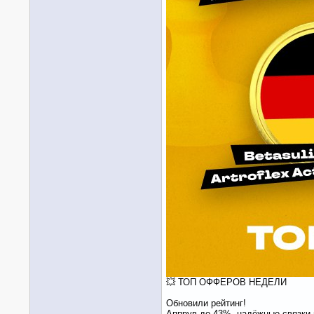
💥 ТОП ОФФЕРОВ НЕДЕЛИ
Обновили рейтинг!
Аппрув до 43%, надёжные связки 