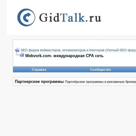
SEO форум вебмастеров, оптимизаторов и блоггеров (Уютный SEO-форум
Webvork.com- международная СРА сеть
Справка
Сообщество
Партнерские программы
Партнёрские программы и рекламные брокер