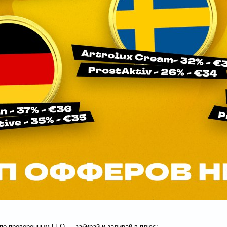
по проверенным ГЕО — забирай и заливай в плюс: