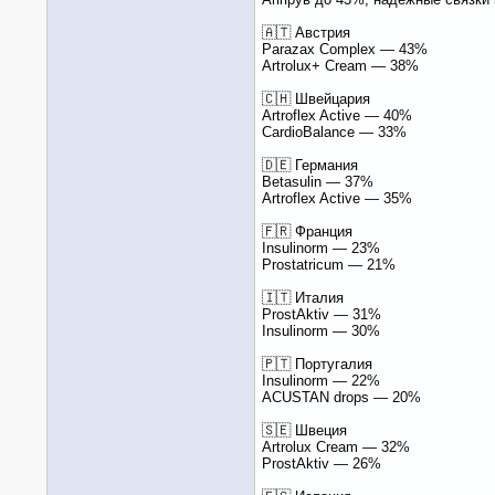
🇦🇹 Австрия
Parazax Complex — 43%
Artrolux+ Cream — 38%
🇨🇭 Швейцария
Artroflex Active — 40%
CardioBalance — 33%
🇩🇪 Германия
Betasulin — 37%
Artroflex Active — 35%
🇫🇷 Франция
Insulinorm — 23%
Prostatricum — 21%
🇮🇹 Италия
ProstAktiv — 31%
Insulinorm — 30%
🇵🇹 Португалия
Insulinorm — 22%
ACUSTAN drops — 20%
🇸🇪 Швеция
Artrolux Cream — 32%
ProstAktiv — 26%