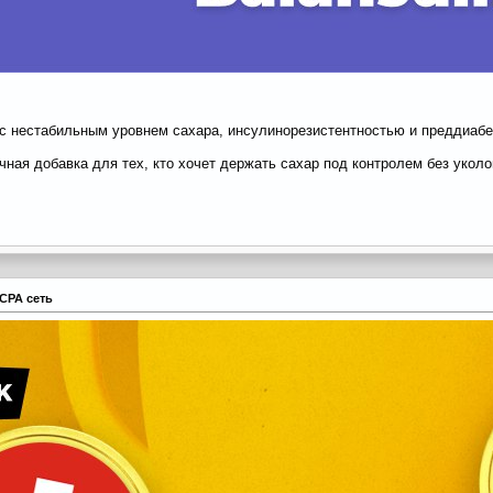
 нестабильным уровнем сахара, инсулинорезистентностью и преддиабет
ная добавка для тех, кто хочет держать сахар под контролем без уколов
СРА сеть