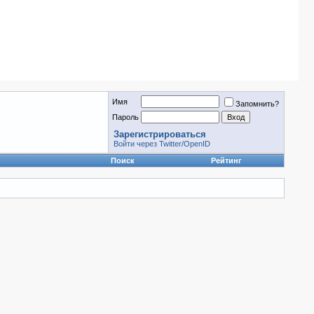
Имя
Запомнить?
Пароль
Зарегистрироваться
Войти через Twitter/OpenID
Поиск
Рейтинг