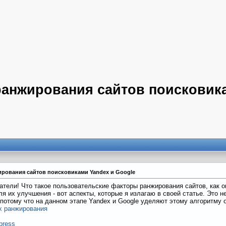
анжирования сайтов поисковик
рования сайтов поисковиками Yandex и Google
атели! Что такое пользовательские факторы ранжирования сайтов, как 
я их улучшения - вот аспекты, которые я излагаю в своей статье. Это 
 потому что на данном этапе Yandex и Google уделяют этому алгоритму 
х ранжирования
press