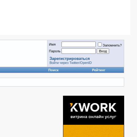
Имя
Запомнить?
Пароль
Зарегистрироваться
Войти через Twitter/OpenID
Поиск
Рейтинг