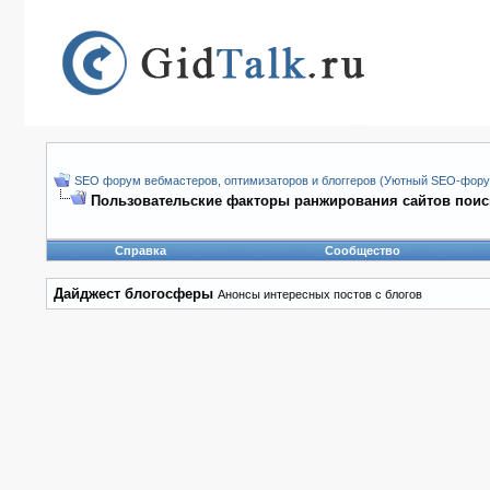
SEO форум вебмастеров, оптимизаторов и блоггеров (Уютный SEO-форум
Пользовательские факторы ранжирования сайтов поис
Справка
Сообщество
Дайджест блогосферы
Анонсы интересных постов с блогов