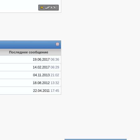
Последнее сообщение
19.06.2017
06:36
14.02.2017
06:29
04.11.2013
21:02
18.08.2012
13:32
22.04.2011
17:45