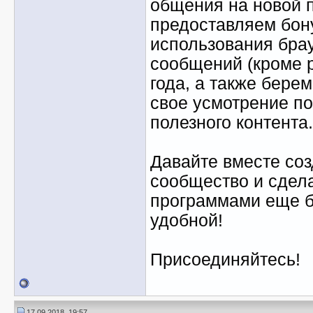
общения на новой 
предоставляем бон
использования бра
сообщений (кроме 
года, а также берем
свое усмотрение по
полезного контента.
Давайте вместе со
сообщество и сдел
программами еще б
удобной!
Присоединяйтесь!
17.09.2018, 19:57