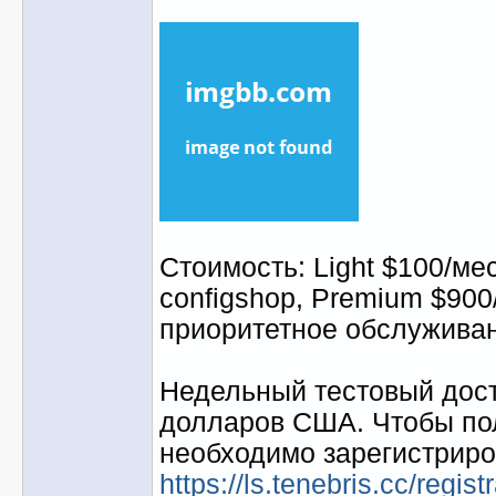
Стоимость: Light $100/ме
configshop, Premium $900
приоритетное обслуживан
Недельный тестовый дост
долларов США. Чтобы пол
необходимо зарегистриро
https://ls.tenebris.cc/re