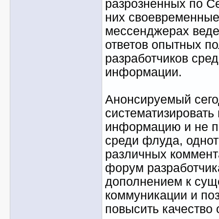
разрозненных по Се
них своевременные
мессенджерах веде
ответов опытных по
разработчиков сред
информации.
Анонсируемый сего
систематизировать
информацию и не п
среди флуда, одно
различных коммент
форум разработчик
дополнением к су
коммуникации и по
повысить качество 