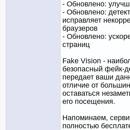
- Обновлено: улучш
- Обновлено: детек
исправляет некорр
браузеров
- Обновлено: ускор
страниц
Fake Vision - наиб
безопасный фейк-де
передает ваши данн
отличие от большин
оставаться незаме
его посещения.
Напоминаем, серви
полностью бесплат