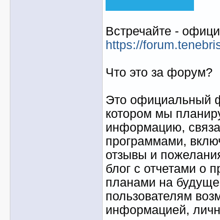
Встречайте - офиц
https://forum.tenebri
Что это за форум?
Это официальный ф
котором мы планир
информацию, связ
программами, вклю
отзывы и пожелания
блог с отчетами о 
планами на будущее
пользователям воз
информацией, лич