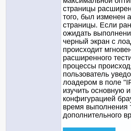
максимальной опти
страницы расширен
того, был изменен 
страницы. Если ра
ожидать выполнени
черный экран с лоа
происходит мгнове
расширенного тести
процессы происходя
пользователь увед
лоадером в поле "I
изучить основную 
конфигурацией бра
время выполнения 
дополнительного в