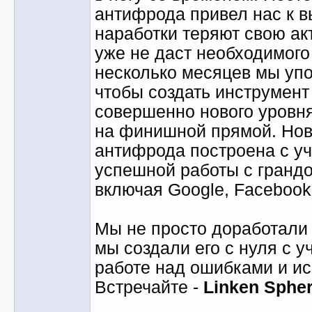
антифрода привел нас к в
наработки теряют свою ак
уже не даст необходимого 
несколько месяцев мы упо
чтобы создать инструмен
совершенно нового уровня
на финишной прямой. Нов
антифрода построена с уч
успешной работы с гранд
включая Google, Facebook
Мы не просто доработали 
мы создали его с нуля с у
работе над ошибками и и
Встречайте -
Linken Spher