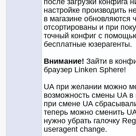
после загрузки конфига н
настройке производить не
в магазине обновляются 
отсортированы и при пок
точный конфиг с помощь
бесплатные юзерагенты.
Внимание!
Зайти в конфи
браузер Linken Sphere!
UA при желании можно ме
возможность смены UA в к
при смене UA сбрасывалис
теперь можно сменить UA 
нужно убрать галочку Rege
useragent change.