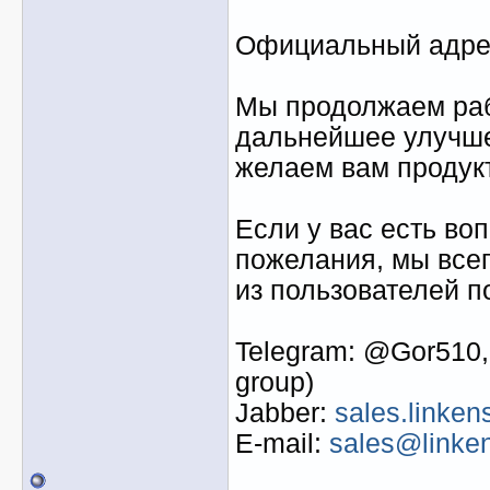
Официальный адре
Мы продолжаем раб
дальнейшее улучше
желаем вам продук
Если у вас есть во
пожелания, мы все
из пользователей п
Telegram: @Gor510,
group)
Jabber:
sales.linke
E-mail:
sales@linken