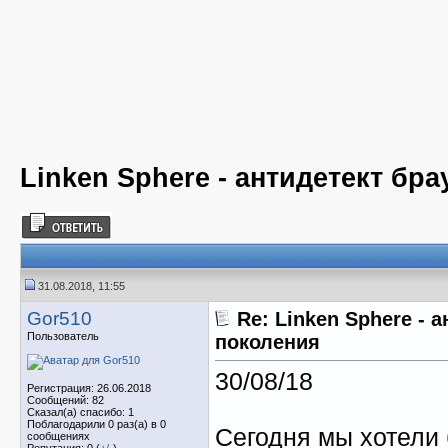
Linken Sphere - антидетект бр
31.08.2018, 11:55
Gor510
Re: Linken Sphere - 
Пользователь
поколения
30/08/18
Регистрация: 26.06.2018
Сообщений: 82
Сказал(а) спасибо: 1
Поблагодарили 0 раз(а) в 0
Сегодня мы хотели
сообщениях
Репутация: 0 (
+
/
-
)