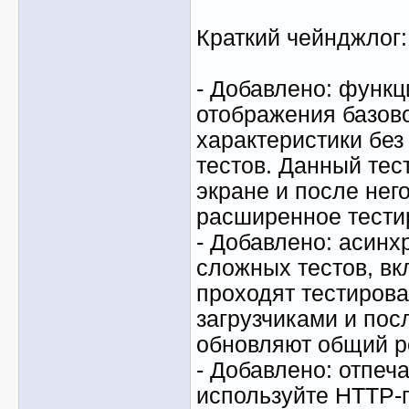
Краткий чейнджлог:
- Добавлено: функц
отображения базов
характеристики без
тестов. Данный тес
экране и после нег
расширенное тести
- Добавлено: асинх
сложных тестов, вк
проходят тестиров
загрузчиками и пос
обновляют общий ре
- Добавлено: отпеч
используйте HTTP-