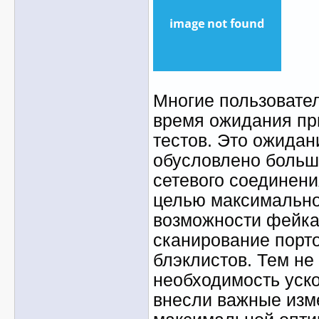
Многие пользовате
время ожидания пр
тестов. Это ожидан
обусловлено больш
сетевого соединени
целью максимально
возможности фейка
сканирование порт
блэклистов. Тем не
необходимость уско
внесли важные изм