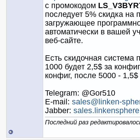
с промокодом
LS_V3BYR
последует 5% скидка на 
загружающее программно
автоматически в вашей у
веб-сайте.
Есть скидочная система 
1000 будет 2,5$ за конфиг
конфиг, после 5000 - 1,5$
Telegram: @Gor510
E-mail:
sales@linken-spher
Jabber:
sales.linkenspher
Последний раз редактировалось