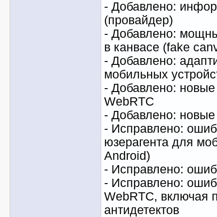
- Добавлено: инфо
(провайдер)
- Добавлено: мощн
в канвасе (fake can
- Добавлено: адапт
мобильных устройс
- Добавлено: новые
WebRTC
- Добавлено: новы
- Исправлено: оши
юзерагента для моб
Android)
- Исправлено: ошиб
- Исправлено: ошиб
WebRTC, включая 
антидетектов