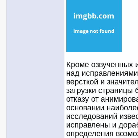
Кроме озвученных 
над исправлениями
версткой и значите
загрузки страницы 
отказу от анимиров
основании наиболе
исследований изве
исправлены и дора
определения возмо