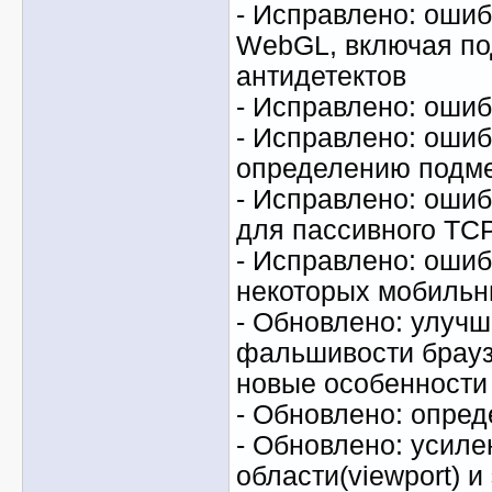
- Исправлено: ошиб
WebGL, включая по
антидетектов
- Исправлено: ошиб
- Исправлено: ошиб
определению подм
- Исправлено: ошиб
для пассивного TC
- Исправлено: ошиб
некоторых мобильн
- Обновлено: улуч
фальшивости брауз
новые особенности
- Обновлено: опред
- Обновлено: усил
области(viewport) и