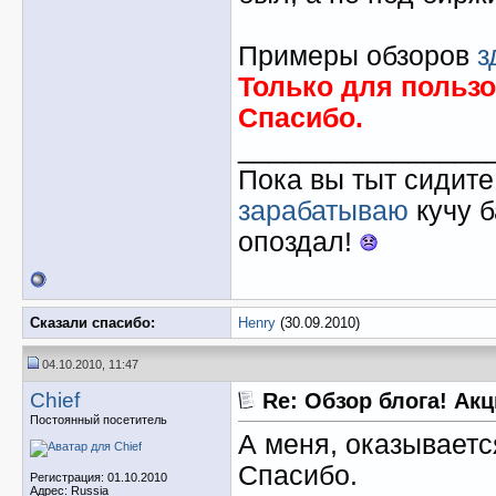
Примеры обзоров
з
Только для польз
Спасибо.
________________
Пока вы тыт сидит
зарабатываю
кучу б
опоздал!
Сказали спасибо:
Henry
(30.09.2010)
04.10.2010, 11:47
Chief
Re: Обзор блога! Ак
Постоянный посетитель
А меня, оказываетс
Спасибо.
Регистрация: 01.10.2010
Адрес: Russia