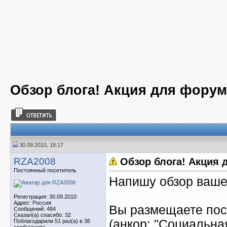
Обзор блога! Акция для форум
30.09.2010, 18:17
RZA2008
Обзор блога! Акция 
Постоянный посетитель
Напишу обзор вашео
Регистрация: 30.09.2010
Адрес: Россия
Вы размещаете пос
Сообщений: 484
Сказал(а) спасибо: 32
(анкор: "Социальная
Поблагодарили 51 раз(а) в 36
сообщениях