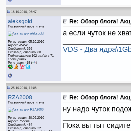
18.10.2010, 06:47
aleksgold
Re: Обзор блога! Ак
Постоянный посетитель
а если чуток не хва
________________
Регистрация: 05.10.2010
Адрес: WWW
VDS - Два ядра\1Gb
Сообщений: 399
Сказал(а) спасибо: 80
Поблагодарили 102 раз(а) в 71
сообщениях
Репутация: -15 (
+
/
-
)
25.10.2010, 14:08
RZA2008
Re: Обзор блога! Ак
Постоянный посетитель
ну надо чуток под
________________
Регистрация: 30.09.2010
Адрес: Россия
Пока вы тыт сидит
Сообщений: 484
Сказал(а) спасибо: 32