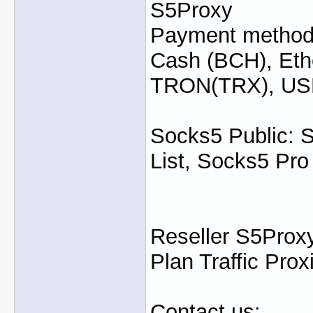
S5Proxy
Payment method: 
Cash (BCH), Eth
TRON(TRX), U
Socks5 Public: 
List, Socks5 Pro
Reseller S5Proxy
Plan Traffic Prox
Contact us: