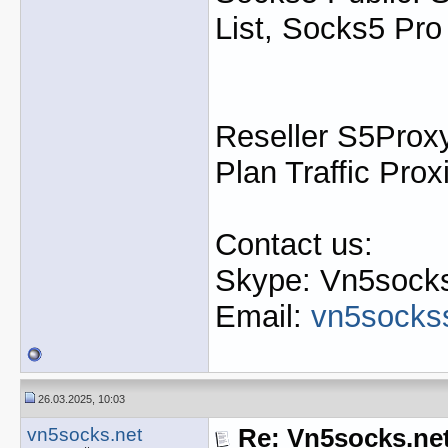
List, Socks5 Pro
Reseller S5Proxy
Plan Traffic Prox
Contact us:
Skype: Vn5socks
Email:
vn5socks
26.03.2025, 10:03
vn5socks.net
Re: Vn5socks.net