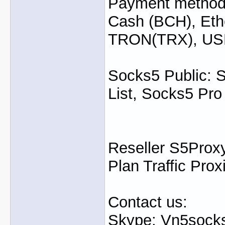
Payment method: 
Cash (BCH), Eth
TRON(TRX), U
Socks5 Public: 
List, Socks5 Pro
Reseller S5Proxy
Plan Traffic Prox
Contact us:
Skype: Vn5socks