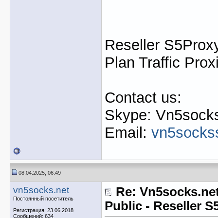
Reseller S5Proxy
Plan Traffic Prox
Contact us:
Skype: Vn5socks
Email:
vn5socks
08.04.2025, 06:49
vn5socks.net
Re: Vn5socks.net
Постоянный посетитель
Public - Reseller 
Регистрация: 23.06.2018
Сообщений: 634