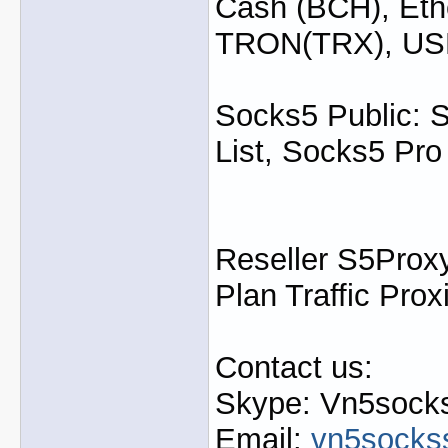
Cash (BCH), Eth
TRON(TRX), U
Socks5 Public: 
List, Socks5 Pro
Reseller S5Proxy
Plan Traffic Prox
Contact us:
Skype: Vn5socks
Email:
vn5socks