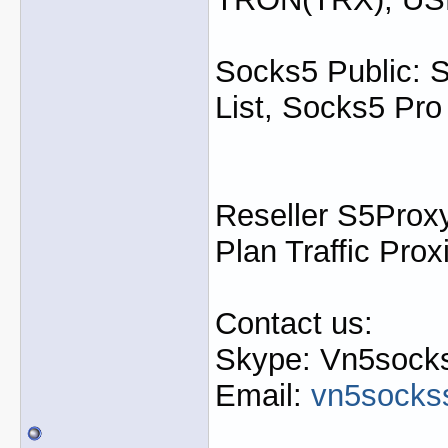
Socks5 Public: 
List, Socks5 Pro
Reseller S5Proxy
Plan Traffic Prox
Contact us:
Skype: Vn5socks
Email:
vn5socks