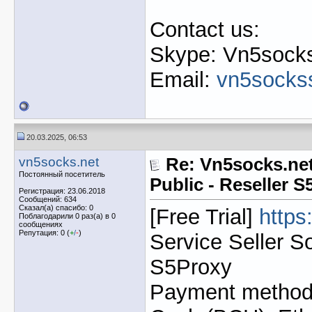
Contact us:
Skype: Vn5socks
Email:
vn5socks
20.03.2025, 06:53
vn5socks.net
Re: Vn5socks.net
Постоянный посетитель
Public - Reseller 
Регистрация: 23.06.2018
Сообщений: 634
Сказал(а) спасибо: 0
[Free Trial]
https
Поблагодарили 0 раз(а) в 0
сообщениях
Репутация: 0 (
+
/
-
)
Service Seller S
S5Proxy
Payment method: 