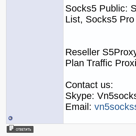
Socks5 Public: 
List, Socks5 Pro
Reseller S5Proxy
Plan Traffic Prox
Contact us:
Skype: Vn5socks
Email:
vn5socks