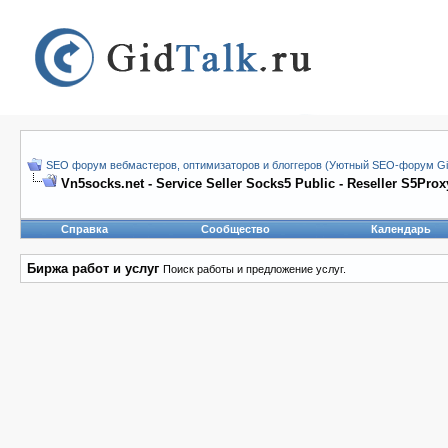
SEO форум вебмастеров, оптимизаторов и блоггеров (Уютный SEO-форум Gid
Vn5socks.net - Service Seller Socks5 Public - Reseller S5Prox
Справка
Сообщество
Календарь
Биржа работ и услуг
Поиск работы и предложение услуг.