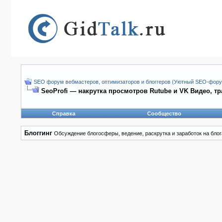
SEO форум вебмастеров, оптимизаторов и блоггеров (Уютный SEO-форум
SeoProfi — накрутка просмотров Rutube и VK Видео, т
Справка
Сообщество
Блоггинг
Обсуждение блогосферы, ведение, раскрутка и заработок на блог