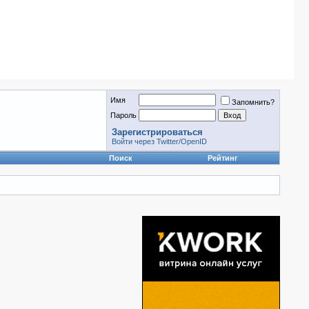
Имя
Запомнить?
Пароль
Зарегистрироваться
Войти через Twitter/OpenID
Поиск
Рейтинг