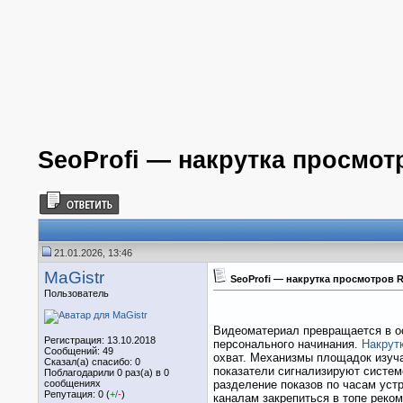
SeoProfi — накрутка просмот
21.01.2026, 13:46
MaGistr
SeoProfi — накрутка просмотров 
Пользователь
Видеоматериал превращается в о
Регистрация: 13.10.2018
персонального начинания.
Накрут
Сообщений: 49
охват. Механизмы площадок изуча
Сказал(а) спасибо: 0
показатели сигнализируют систем
Поблагодарили 0 раз(а) в 0
сообщениях
разделение показов по часам уст
Репутация: 0 (
+
/
-
)
каналам закрепиться в топе реко