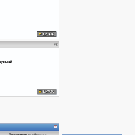
#
2
руемой
Последнее сообщение