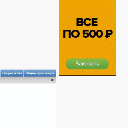
Опции темы
Опции просмотра
#
1