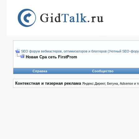
SEO форум вебмастеров, оптимизаторов и блоггеров (Уютный SEO-форум
Новая Сра сеть FirstProm
Справка
Сообщество
Контекстная и тизерная реклама
Яндекс.Директ, Бегуна, Adsense и т