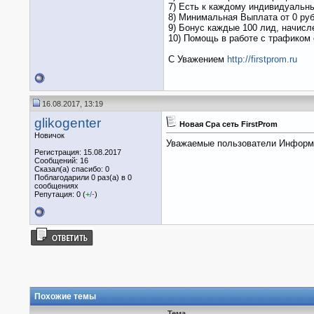
7) Есть к каждому индивидуальн
8) Минимальная Выплата от 0 руб
9) Бонус каждые 100 лид, начисл
10) Помощь в работе с трафиком
С Уважением
http://firstprom.ru
16.08.2017, 13:19
glikogenter
Новая Сра сеть FirstProm
Новичок
Уважаемые пользователи Информи
Регистрация: 15.08.2017
Сообщений: 16
Сказал(а) спасибо: 0
Поблагодарили 0 раз(а) в 0
сообщениях
Репутация: 0 (
+
/
-
)
Похожие темы
Тема