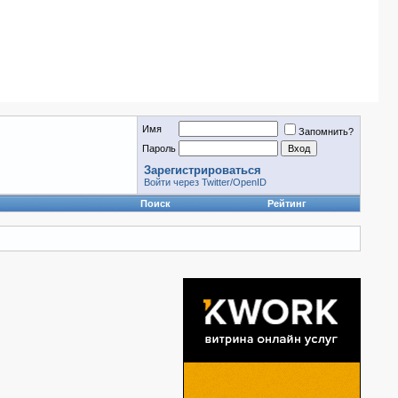
Имя
Запомнить?
Пароль
Зарегистрироваться
Войти через Twitter/OpenID
Поиск
Рейтинг