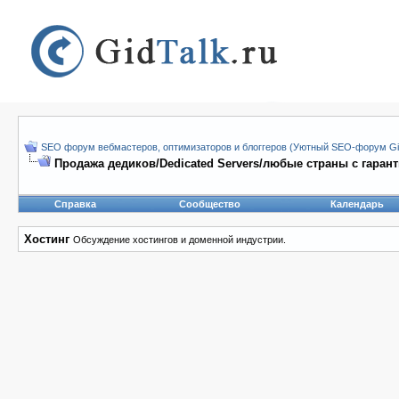
SEO форум вебмастеров, оптимизаторов и блоггеров (Уютный SEO-форум Gid
Продажа дедиков/Dedicated Servers/любые страны с гаран
Справка
Сообщество
Календарь
Хостинг
Обсуждение хостингов и доменной индустрии.