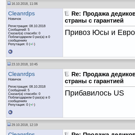
16.10.2018, 11:06
Cleanrdps
Re: Продажа дедиков
Новичок
страны с гарантией
Регистрация: 08.10.2018
Сообщений: 5
Привоз Юсы и Евр
Сказал(а) спасибо: 0
Поблагодарили 0 раз(а) в 0
сообщениях
Репутация: 0 (
+
/
-
)
23.10.2018, 10:45
Cleanrdps
Re: Продажа дедиков
Новичок
страны с гарантией
Регистрация: 08.10.2018
Сообщений: 5
Прибавилось US
Сказал(а) спасибо: 0
Поблагодарили 0 раз(а) в 0
сообщениях
Репутация: 0 (
+
/
-
)
29.10.2018, 12:19
Cleanrdps
Re: Продажа дедиков