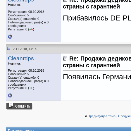
Новичок
страны с гарантией
Регистрация: 08.10.2018
Сообщений: 5
Прибавилось DE PL
Сказал(а) спасибо: 0
Поблагодарили 0 раз(а) в 0
сообщениях
Репутация: 0 (
+
/
-
)
12.11.2018, 14:14
Cleanrdps
Re: Продажа дедиков
Новичок
страны с гарантией
Регистрация: 08.10.2018
Сообщений: 5
Появилась Герман
Сказал(а) спасибо: 0
Поблагодарили 0 раз(а) в 0
сообщениях
Репутация: 0 (
+
/
-
)
«
Предыдущая тема
|
Следующ
Похожие темы