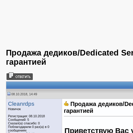
Продажа дедиков/Dedicated Se
гарантией
08.10.2018, 14:49
Cleanrdps
Продажа дедиков/Ded
Новичок
гарантией
Регистрация: 08.10.2018
Сообщений: 5
Сказал(а) спасибо: 0
Поблагодарили 0 раз(а) в 0
Приветствую Вас 
сообщениях