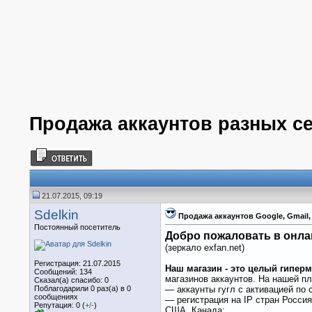
Продажа аккаунтов разных с
21.07.2015, 09:19
Sdelkin
Продажа аккаунтов Google, Gmail, 
Постоянный посетитель
Добро пожаловать в онла
(зеркало exfan.net)
Регистрация: 21.07.2015
Наш магазин - это целый гиперм
Сообщений: 134
магазинов аккаунтов. На нашей п
Сказал(а) спасибо: 0
Поблагодарили 0 раз(а) в 0
— аккаунты гугл с активацией по 
сообщениях
— регистрация на IP стран Россия
Репутация: 0 (
+
/
-
)
США, Канада;