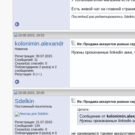
Есть живой чат на главной страни
Последний раз редактировалось Sdelkin;
19.08.2015, 19:53
kolonimin.alexandr
Re: Продажа аккаунтов разных се
Новичок
Нужны прокачанные linkedin акки
Регистрация: 30.07.2015
Сообщений: 11
Сказал(а) спасибо: 0
Поблагодарили 2 раз(а) в 2
сообщениях
Репутация: 0 (
+
/
-
)
19.08.2015, 20:05
Sdelkin
Re: Продажа аккаунтов разных се
Постоянный посетитель
Цитата:
Сообщение от
kolonimin.alex
Нужны прокачанные linkedin 
Регистрация: 21.07.2015
Сообщений: 134
Сказал(а) спасибо: 0
Поблагодарили 0 раз(а) в 0
не занимаемся такими аккаунтами