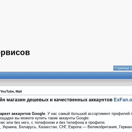
ервисов
Страница 1
YouTube, Mail
йн магазин дешевых и качественных аккаунтов
ExFan.o
аркет аккаунтов Google
. У нас самый большой ассортимент профилей г
лощадке вы можете купить такие аккаунты Google:
смс или без него, с телефоном и без телефона в профиле;
, Украина, Беларусь, Казахстан, СНГ, Европа — Великобритания, Герман