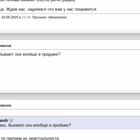
це. Ждем вас, надеемся что вам у нас понравится.
 18.09.2025 в
21:34
. Причина: обновление
рвисов
, бывают они вообще в продаже?
рвисов
andr
акки, бывают они вообще в продаже?
 по причине их неактуальности.