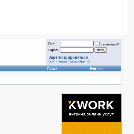
Имя
Запомнить?
Пароль
Зарегистрироваться
Войти через Twitter/OpenID
Поиск
Рейтинг