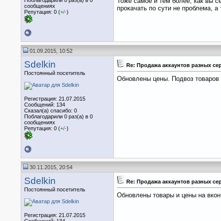
Тоже самое и тем более, как вы с
сообщениях
прокачать по сути не проблема, а
Репутация: 0 (
+
/
-
)
01.09.2015, 10:52
Sdelkin
Re: Продажа аккаунтов разных се
Постоянный посетитель
Обновлены цены. Подвоз товаров
Регистрация: 21.07.2015
Сообщений: 134
Сказал(а) спасибо: 0
Поблагодарили 0 раз(а) в 0
сообщениях
Репутация: 0 (
+
/
-
)
30.11.2015, 20:54
Sdelkin
Re: Продажа аккаунтов разных се
Постоянный посетитель
Обновлены товары и цены на вкон
Регистрация: 21.07.2015
Сообщений: 134