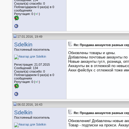
Сказал(а) спасибо: 0
Поблагодарили 0 раз(а) в 0
сообщениях
Репутация: 0 (
+
/
-
)
17.01.2016, 19:49
Sdelkin
Re: Продажа аккаунтов разных се
Постоянный посетитель
Обновлены товары и цены.
Добавлены почтовые аккаунты по 
Новые аккаунты гугл, розница, оп
Регистрация: 21.07.2015
Аккаунты вк в отлежкой по невысо
Сообщений: 134
Акки фейсбук с отлежкой тоже им
Сказал(а) спасибо: 0
Поблагодарили 0 раз(а) в 0
сообщениях
Репутация: 0 (
+
/
-
)
06.02.2016, 16:43
Sdelkin
Re: Продажа аккаунтов разных се
Постоянный посетитель
Обновление! Добавлены новые акк
Товар - подписки на прокси. Акка