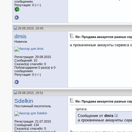
сообщениях
Репутация: 0 (
+
/
-
)
29.08.2015, 19:43
dmis
Re: Продажа аккаунтов разных се
Новичок
а прокаченные аккаунты сервиса ot
Регистрация: 29.08.2015
Сообщений: 10
Сказал(а) спасибо: 0
Поблагодарили 0 раз(а) в 0
сообщениях
Репутация: 0 (
+
/
-
)
29.08.2015, 19:51
Sdelkin
Re: Продажа аккаунтов разных се
Постоянный посетитель
Цитата:
Сообщение от
dmis
а прокаченные аккаунты серви
Регистрация: 21.07.2015
Сообщений: 134
Сказал(а) спасибо: 0
Поблагодарили 0 раз(а) в 0