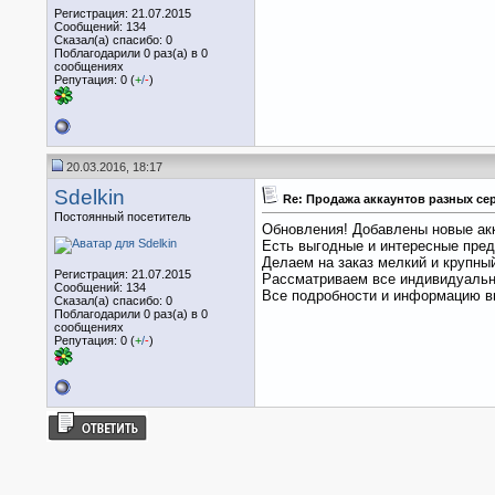
Регистрация: 21.07.2015
Сообщений: 134
Сказал(а) спасибо: 0
Поблагодарили 0 раз(а) в 0
сообщениях
Репутация: 0 (
+
/
-
)
20.03.2016, 18:17
Sdelkin
Re: Продажа аккаунтов разных се
Постоянный посетитель
Обновления! Добавлены новые акка
Есть выгодные и интересные пред
Делаем на заказ мелкий и крупный
Регистрация: 21.07.2015
Рассматриваем все индивидуаль
Сообщений: 134
Все подробности и информацию вы
Сказал(а) спасибо: 0
Поблагодарили 0 раз(а) в 0
сообщениях
Репутация: 0 (
+
/
-
)