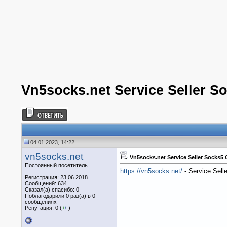
Vn5socks.net Service Seller S
04.01.2023, 14:22
vn5socks.net
Vn5socks.net Service Seller Socks5
Постоянный посетитель
https://vn5socks.net/
- Service Sell
Регистрация: 23.06.2018
Сообщений: 634
Сказал(а) спасибо: 0
Поблагодарили 0 раз(а) в 0
сообщениях
Репутация: 0 (
+
/
-
)