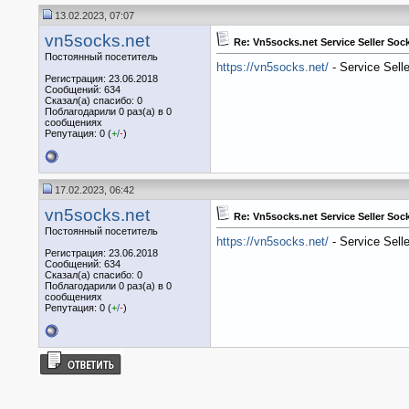
13.02.2023, 07:07
vn5socks.net
Re: Vn5socks.net Service Seller So
Постоянный посетитель
https://vn5socks.net/
- Service Sell
Регистрация: 23.06.2018
Сообщений: 634
Сказал(а) спасибо: 0
Поблагодарили 0 раз(а) в 0
сообщениях
Репутация: 0 (
+
/
-
)
17.02.2023, 06:42
vn5socks.net
Re: Vn5socks.net Service Seller So
Постоянный посетитель
https://vn5socks.net/
- Service Sell
Регистрация: 23.06.2018
Сообщений: 634
Сказал(а) спасибо: 0
Поблагодарили 0 раз(а) в 0
сообщениях
Репутация: 0 (
+
/
-
)