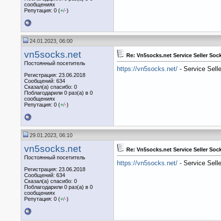
сообщениях
Репутация: 0 (
+
/
-
)
24.01.2023, 06:00
vn5socks.net
Re: Vn5socks.net Service Seller So
Постоянный посетитель
https://vn5socks.net/
- Service Sell
Регистрация: 23.06.2018
Сообщений: 634
Сказал(а) спасибо: 0
Поблагодарили 0 раз(а) в 0
сообщениях
Репутация: 0 (
+
/
-
)
29.01.2023, 06:10
vn5socks.net
Re: Vn5socks.net Service Seller So
Постоянный посетитель
https://vn5socks.net/
- Service Sell
Регистрация: 23.06.2018
Сообщений: 634
Сказал(а) спасибо: 0
Поблагодарили 0 раз(а) в 0
сообщениях
Репутация: 0 (
+
/
-
)