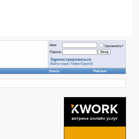
Имя
Запомнить?
Пароль
Зарегистрироваться
Войти через Twitter/OpenID
Поиск
Рейтинг