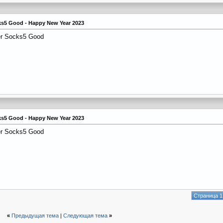
cks5 Good - Happy New Year 2023
er Socks5 Good
cks5 Good - Happy New Year 2023
er Socks5 Good
Страница 1
«
Предыдущая тема
|
Следующая тема
»