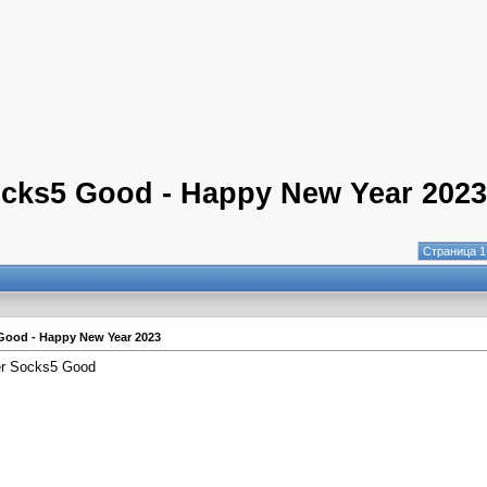
ocks5 Good - Happy New Year 2023
Страница 1
 Good - Happy New Year 2023
er Socks5 Good