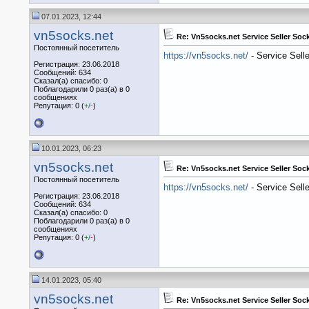
07.01.2023, 12:44
vn5socks.net
Re: Vn5socks.net Service Seller So
Постоянный посетитель
https://vn5socks.net/
- Service Sell
Регистрация: 23.06.2018
Сообщений: 634
Сказал(а) спасибо: 0
Поблагодарили 0 раз(а) в 0
сообщениях
Репутация: 0 (
+
/
-
)
10.01.2023, 06:23
vn5socks.net
Re: Vn5socks.net Service Seller So
Постоянный посетитель
https://vn5socks.net/
- Service Sell
Регистрация: 23.06.2018
Сообщений: 634
Сказал(а) спасибо: 0
Поблагодарили 0 раз(а) в 0
сообщениях
Репутация: 0 (
+
/
-
)
14.01.2023, 05:40
vn5socks.net
Re: Vn5socks.net Service Seller So