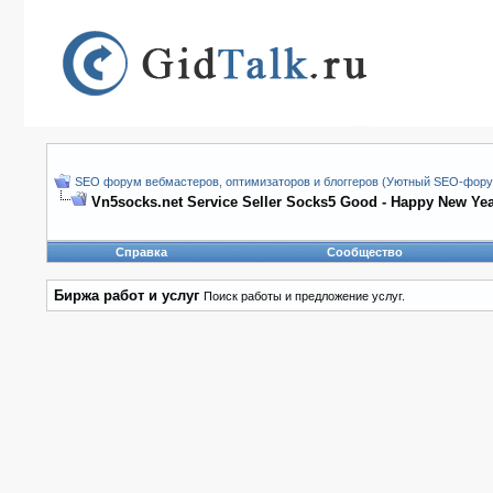
SEO форум вебмастеров, оптимизаторов и блоггеров (Уютный SEO-форум
Vn5socks.net Service Seller Socks5 Good - Happy New Yea
Справка
Сообщество
Биржа работ и услуг
Поиск работы и предложение услуг.