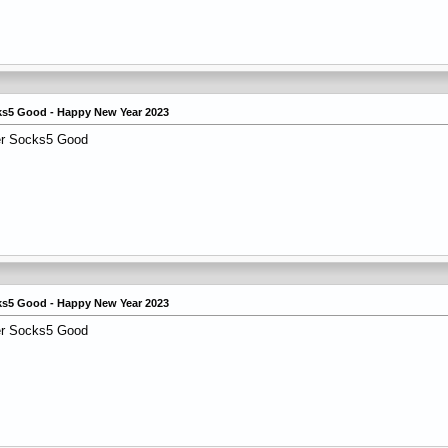
cks5 Good - Happy New Year 2023
er Socks5 Good
cks5 Good - Happy New Year 2023
er Socks5 Good