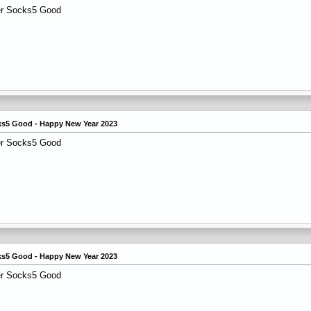
er Socks5 Good
cks5 Good - Happy New Year 2023
er Socks5 Good
cks5 Good - Happy New Year 2023
er Socks5 Good