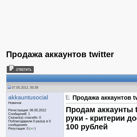
Продажа аккаунтов twitter
07.05.2012, 00:38
akkauntusocial
Продажа аккаунтов tw
Новичок
Продам аккаунты tw
Регистрация: 06.05.2012
Сообщений: 1
руки - критерии д
Сказал(а) спасибо: 0
Поблагодарили 0 раз(а) в 0
100 рублей
сообщениях
Репутация: 0 (
+
/
-
)