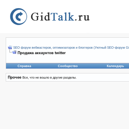
SEO форум вебмастеров, оптимизаторов и блоггеров (Уютный SEO-форум Gid
Продажа аккаунтов twitter
Справка
Сообщество
Календарь
Прочее
Все, что не вошло в другие разделы.