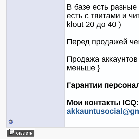
В базе есть разные 
есть с твитами и ч
klout 20 до 40 )
Перед продажей че
Продажа аккаунтов о
меньше }
Гарантии персонал
Мои контакты ICQ: 
akkauntusocial@gm