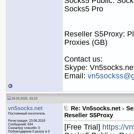
Socks5 Public: Socks
Socks5 Pro
Reseller S5Proxy: Pl
Proxies (GB)
Contact us:
Skype: Vn5socks.ne
Email:
vn5sockss@g
29.03.2025, 03:10
vn5socks.net
Re: Vn5socks.net - Se
Постоянный посетитель
Reseller S5Proxy
Регистрация: 23.06.2018
Сообщений: 634
[Free Trial]
https://v
Сказал(а) спасибо: 0
Поблагодарили 0 раз(а) в 0