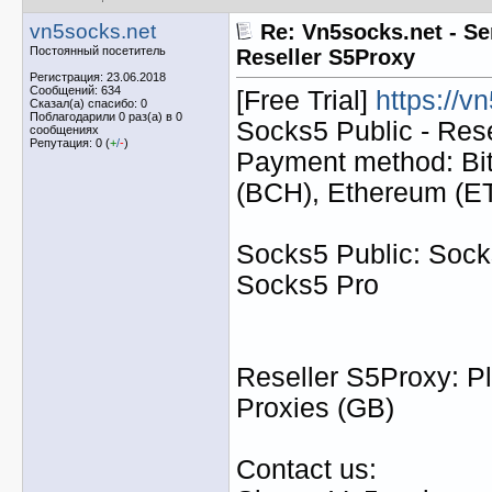
vn5socks.net
Re: Vn5socks.net - Se
Постоянный посетитель
Reseller S5Proxy
Регистрация: 23.06.2018
Сообщений: 634
[Free Trial]
https://v
Сказал(а) спасибо: 0
Поблагодарили 0 раз(а) в 0
Socks5 Public - Res
сообщениях
Репутация: 0 (
+
/
-
)
Payment method: Bit
(BCH), Ethereum (
Socks5 Public: Socks
Socks5 Pro
Reseller S5Proxy: Pl
Proxies (GB)
Contact us: