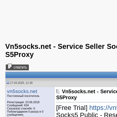
Vn5socks.net - Service Seller So
S5Proxy
17.03.2025, 11:30
vn5socks.net
Vn5socks.net - Service
Постоянный посетитель
S5Proxy
Регистрация: 23.06.2018
Сообщений: 634
[Free Trial]
https://v
Сказал(а) спасибо: 0
Поблагодарили 0 раз(а) в 0
Socks5 Public - Res
сообщениях