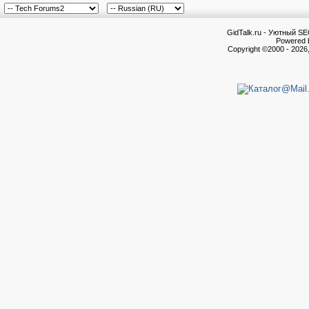
GidTalk.ru - Уютный S
Powered b
Copyright ©2000 - 2026,