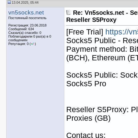
13.04.2025, 05:44
vn5socks.net
Re: Vn5socks.net - Se
Постоянный посетитель
Reseller S5Proxy
Регистрация: 23.06.2018
Сообщений: 634
[Free Trial]
https://v
Сказал(а) спасибо: 0
Поблагодарили 0 раз(а) в 0
Socks5 Public - Res
сообщениях
Репутация: 0 (
+
/
-
)
Payment method: Bit
(BCH), Ethereum (
Socks5 Public: Socks
Socks5 Pro
Reseller S5Proxy: Pl
Proxies (GB)
Contact us: