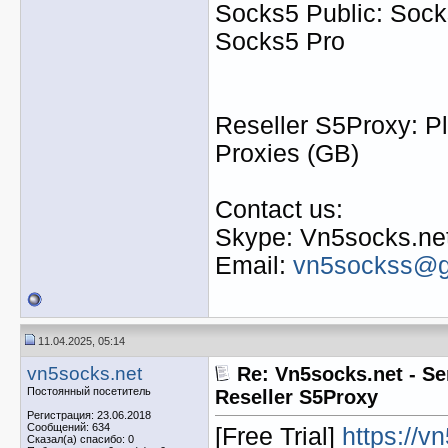
Socks5 Public: Socks
Socks5 Pro
Reseller S5Proxy: Pl
Proxies (GB)
Contact us:
Skype: Vn5socks.ne
Email:
vn5sockss@g
11.04.2025, 05:14
vn5socks.net
Re: Vn5socks.net - Se
Постоянный посетитель
Reseller S5Proxy
Регистрация: 23.06.2018
Сообщений: 634
[Free Trial]
https://v
Сказал(а) спасибо: 0