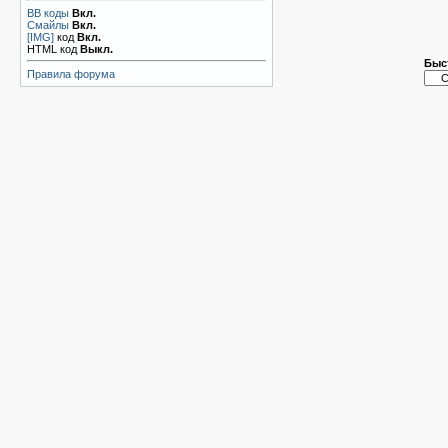
BB коды
Вкл.
Смайлы
Вкл.
[IMG]
код
Вкл.
HTML код
Выкл.
Быс
Правила форума