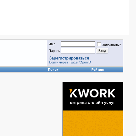
Имя
Запомнить?
Пароль
Зарегистрироваться
Войти через Twitter/OpenID
Поиск
Рейтинг