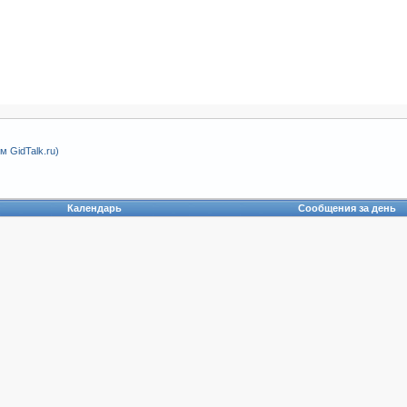
 GidTalk.ru)
Календарь
Сообщения за день