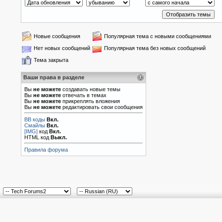
Новые сообщения
Популярная тема с новыми сообщениями
Нет новых сообщений
Популярная тема без новых сообщений
Тема закрыта
Ваши права в разделе
Вы
не можете
создавать новые темы
Вы
не можете
отвечать в темах
Вы
не можете
прикреплять вложения
Вы
не можете
редактировать свои сообщения
BB коды
Вкл.
Смайлы
Вкл.
[IMG]
код
Вкл.
HTML код
Выкл.
Правила форума