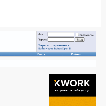
Имя
Запомнить?
Пароль
Зарегистрироваться
Войти через Twitter/OpenID
Поиск
Рейтинг