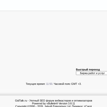
Быстрый переход
Текущее время:
11:50
. Часовой пояс GMT +3.
GidTalk.ru - Уютный SEO форум вебмастеров и оптимизаторов
Powered by vBulletin® Version 3.8.11
Copyright ©2000 - 2026, Jelsoft Enterprises Ltd. Перевод: zCarot