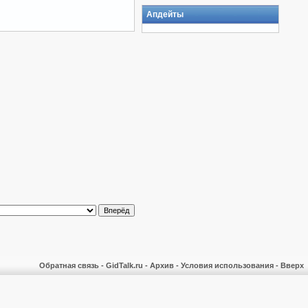
Апдейты
Обратная связь
-
GidTalk.ru
-
Архив
-
Условия использования
-
Вверх