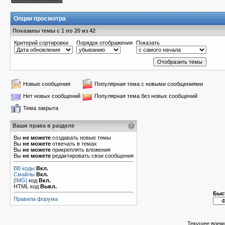
Опции просмотра
Показаны темы с 1 по 20 из 42
Критерий сортировки
Порядок отображения
Показать
Новые сообщения
Популярная тема с новыми сообщениями
Нет новых сообщений
Популярная тема без новых сообщений
Тема закрыта
Ваши права в разделе
Вы
не можете
создавать новые темы
Вы
не можете
отвечать в темах
Вы
не можете
прикреплять вложения
Вы
не можете
редактировать свои сообщения
BB коды
Вкл.
Смайлы
Вкл.
[IMG]
код
Вкл.
HTML код
Выкл.
Быс
Правила форума
Текущее врем