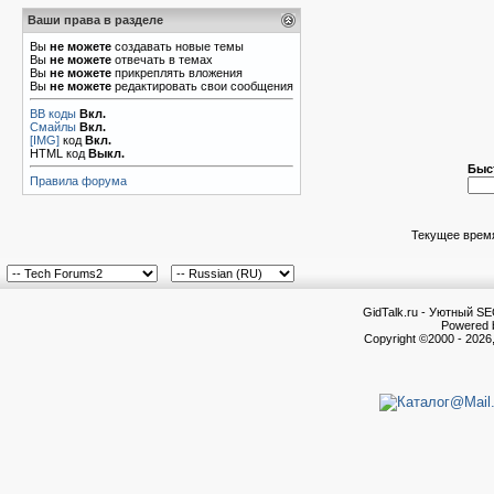
Ваши права в разделе
Вы
не можете
создавать новые темы
Вы
не можете
отвечать в темах
Вы
не можете
прикреплять вложения
Вы
не можете
редактировать свои сообщения
BB коды
Вкл.
Смайлы
Вкл.
[IMG]
код
Вкл.
HTML код
Выкл.
Быс
Правила форума
Текущее врем
GidTalk.ru - Уютный S
Powered b
Copyright ©2000 - 2026,