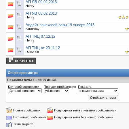
АП ЯВ 09.02.2013
Henry
АП ЯВ 05.02.2013
Henry
Апдейт поисковой базы 19 января 2013
narolskay
АП ТИЦ 07.12.12
Henry
АП ТИЦ от 20.11.12
RZA2008
Опции просмотра
Показаны темы с 1 по 20 из 133
Критерий сортировки
Порядок отображения
Показать
Новые сообщения
Популярная тема с новыми сообщениями
Нет новых сообщений
Популярная тема без новых сообщений
Тема закрыта