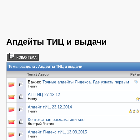
Апдейты ТИЦ и выдачи
Темы раздела
: Апдейты ТИЦ и выдачи
Тема
/
Автор
Рейт
Важно:
Точные апдейты Яндекса. Где узнать первым
Henry
АП ТИЦ 27.12.12
Henry
Апдейт тИЦ 23.12.2014
Henry
Контекстная реклама или seo
Дмитрий Лахтин
Апдейт Яндекс тИЦ 13.03.2015
Henry