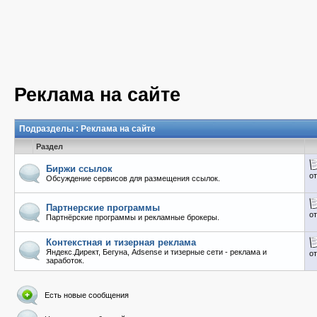
Реклама на сайте
Подразделы
: Реклама на сайте
Раздел
Биржи ссылок
о
Обсуждение сервисов для размещения ссылок.
Партнерские программы
о
Партнёрские программы и рекламные брокеры.
Контекстная и тизерная реклама
Яндекс.Директ, Бегуна, Adsense и тизерные сети - реклама и
о
заработок.
Есть новые сообщения