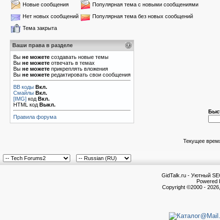
Новые сообщения
Популярная тема с новыми сообщениями
Нет новых сообщений
Популярная тема без новых сообщений
Тема закрыта
Ваши права в разделе
Вы
не можете
создавать новые темы
Вы
не можете
отвечать в темах
Вы
не можете
прикреплять вложения
Вы
не можете
редактировать свои сообщения
BB коды
Вкл.
Смайлы
Вкл.
[IMG]
код
Вкл.
HTML код
Выкл.
Быс
Правила форума
Текущее врем
GidTalk.ru - Уютный S
Powered b
Copyright ©2000 - 2026,