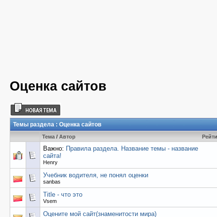
Оценка сайтов
Темы раздела
: Оценка сайтов
Тема
/
Автор
Рейт
Важно:
Правила раздела. Название темы - название
сайта!
Henry
Учебник водителя, не понял оценки
sanbas
Title - что это
Vsem
Оцените мой сайт(знаменитости мира)