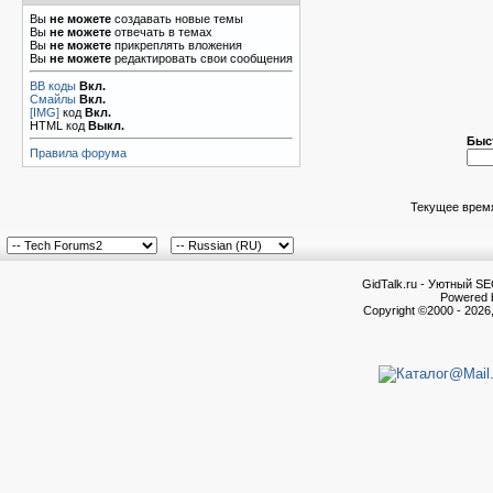
Вы
не можете
создавать новые темы
Вы
не можете
отвечать в темах
Вы
не можете
прикреплять вложения
Вы
не можете
редактировать свои сообщения
BB коды
Вкл.
Смайлы
Вкл.
[IMG]
код
Вкл.
HTML код
Выкл.
Быс
Правила форума
Текущее врем
GidTalk.ru - Уютный S
Powered b
Copyright ©2000 - 2026,