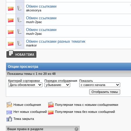
Обмен ссылками
akcesorya
Обмен ссылками
mush-2pac
Обмен ссылками
mush-2pac
Обмен ссылками разных тематик
mankor
Опции просмотра
Показаны темы с 1 по 20 из 48
Критерий сортировки
Порядок отображения
Показать
Новые сообщения
Популярная тема с новыми сообщениями
Нет новых сообщений
Популярная тема без новых сообщений
Тема закрыта
Ваши права в разделе