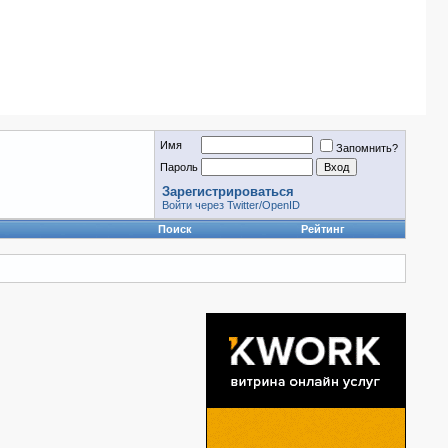
Имя
Запомнить?
Пароль
Зарегистрироваться
Войти через Twitter/OpenID
Поиск
Рейтинг