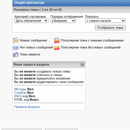
Опции просмотра
Показаны темы с 1 по 20 из 42
Критерий сортировки
Порядок отображения
Показать
Новые сообщения
Популярная тема с новыми сообщениями
Нет новых сообщений
Популярная тема без новых сообщений
Тема закрыта
Ваши права в разделе
Вы
не можете
создавать новые темы
Вы
не можете
отвечать в темах
Вы
не можете
прикреплять вложения
Вы
не можете
редактировать свои сообщения
BB коды
Вкл.
Смайлы
Вкл.
[IMG]
код
Вкл.
HTML код
Выкл.
Правила форума