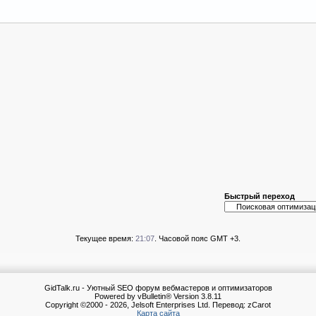
Быстрый переход
Текущее время:
21:07
. Часовой пояс GMT +3.
GidTalk.ru - Уютный SEO форум вебмастеров и оптимизаторов
Powered by vBulletin® Version 3.8.11
Copyright ©2000 - 2026, Jelsoft Enterprises Ltd. Перевод: zCarot
Карта сайта