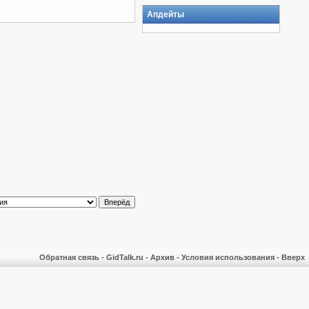
Апдейты
Обратная связь
-
GidTalk.ru
-
Архив
-
Условия использования
-
Вверх