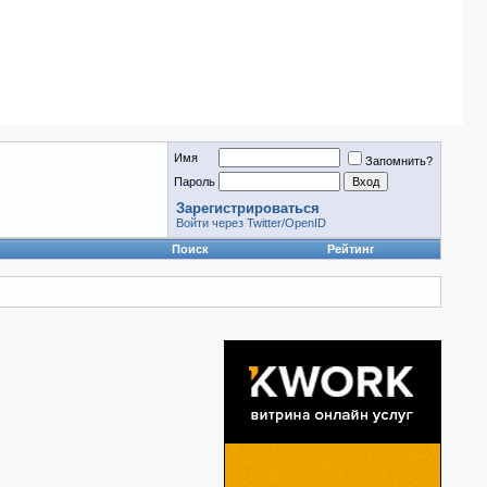
Имя
Запомнить?
Пароль
Зарегистрироваться
Войти через Twitter/OpenID
Поиск
Рейтинг