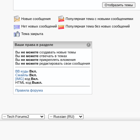
Новые сообщения
Популярная тема с новыми сообщениями
Нет новых сообщений
Популярная тема без новых сообщений
Тема закрыта
Ваши права в разделе
Вы
не можете
создавать новые темы
Вы
не можете
отвечать в темах
Вы
не можете
прикреплять вложения
Вы
не можете
редактировать свои сообщения
BB коды
Вкл.
Смайлы
Вкл.
[IMG]
код
Вкл.
HTML код
Выкл.
Правила форума