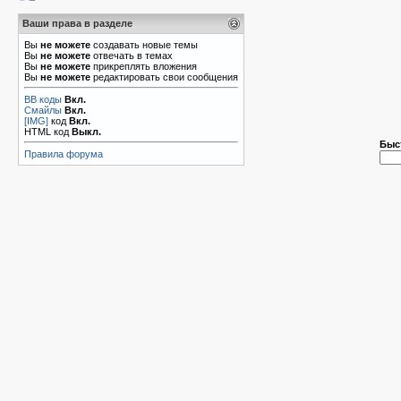
Ваши права в разделе
Вы
не можете
создавать новые темы
Вы
не можете
отвечать в темах
Вы
не можете
прикреплять вложения
Вы
не можете
редактировать свои сообщения
BB коды
Вкл.
Смайлы
Вкл.
[IMG]
код
Вкл.
HTML код
Выкл.
Быс
Правила форума