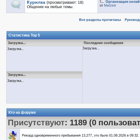
Курилка
Организация онлайн
(просматривают: 18)
от
MaGistr
Общение на любые темы.
Все разделы прочитаны
Руковод
Статистика Top 5
Загрузка...
Последние сообщения
Загрузка...
Загрузка...
Загрузка...
Загрузка...
Кто на форуме
Присутствуют
: 1189 (0 пользова
Рекорд одновременного пребывания 13,277, это было 01.08.2026 в 09:32.