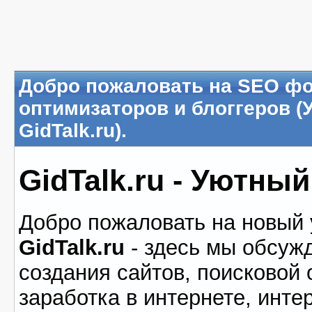
Добро пожаловать на SEO фо
оптимизаторов и блоггеров 
GidTalk.ru).
GidTalk.ru - Уютны
Добро пожаловать на новый
GidTalk.ru
- здесь мы обсуж
создания сайтов, поисковой 
заработка в интернете, инте