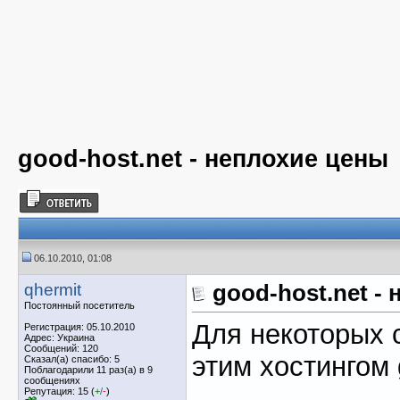
good-host.net - неплохие цены
06.10.2010, 01:08
qhermit
good-host.net -
Постоянный посетитель
Для некоторых 
Регистрация: 05.10.2010
Адрес: Украина
Сообщений: 120
этим хостингом 
Сказал(а) спасибо: 5
Поблагодарили 11 раз(а) в 9
сообщениях
Репутация: 15 (
+
/
-
)