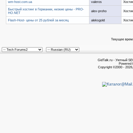
wm-host.com.ua
valeros
Хости
Быстрый хостинг в Германии, низкие цены - PRO-
alex-proho
Хости
HO.NET
Flash-Host- цены от 25 рублей за месяц
aleksgold
Хости
Текущее врем
GidTalk.ru - Уютный S
Powered b
Copyright ©2000 - 2026,