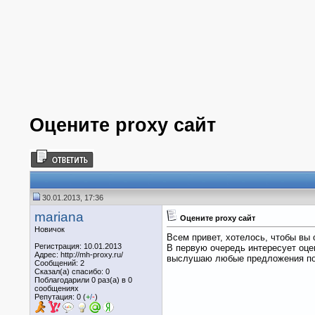
Оцените proxy сайт
30.01.2013, 17:36
mariana
Оцените proxy сайт
Новичок
Всем привет, хотелось, чтобы вы
Регистрация: 10.01.2013
В первую очередь интересует оцен
Адрес: http://mh-proxy.ru/
выслушаю любые предложения по 
Сообщений: 2
Сказал(а) спасибо: 0
Поблагодарили 0 раз(а) в 0
сообщениях
Репутация: 0 (
+
/
-
)