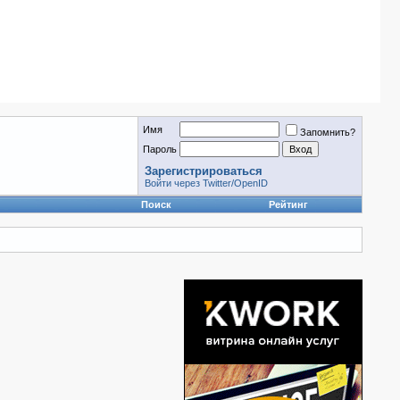
Имя
Запомнить?
Пароль
Зарегистрироваться
Войти через Twitter/OpenID
Поиск
Рейтинг