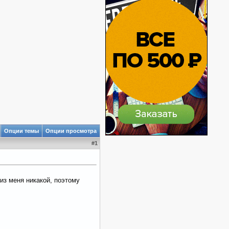
Опции темы
Опции просмотра
#
1
 из меня никакой, поэтому