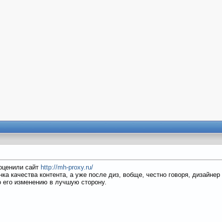
 оценили сайт
http://mh-proxy.ru/
ка качества контента, а уже после диз, вобще, честно говоря, дизайнер
его изменению в лучшую сторону.