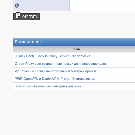
Похожие темы
Тема
[Tisocks.net] - Socks5 Proxy Service Cheap Socks5
Green-Proxy.com резидентные прокси для профессионалов
Vip-Proxy - магазин качественных и быстрых прокси
PPtP, OpenVPN и DoubleVPN, Proxy - SecretsLine.biz
Hide Proxy - безопасный интернет для всех