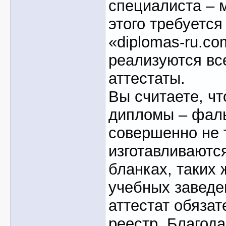
специалиста – 
этого требуется
«diplomas-ru.co
реализуются в
аттестаты.
Вы считаете, ч
дипломы – фаль
совершенно не 
изготавливаютс
бланках, таких 
учебных заведен
аттестат обязат
реестр. Благода