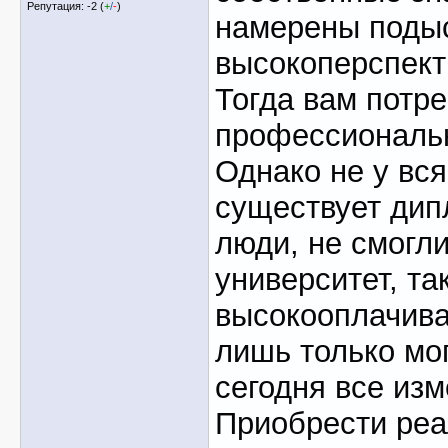
Репутация: -2 (
+
/
-
)
намерены поды
высокоперспект
Тогда вам потр
профессиональн
Однако не у вс
существует дип
люди, не смогли
университет, та
высокооплачива
лишь только мог
сегодня все изм
Приобрести ре