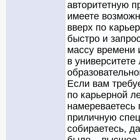
авторитетную 
имеете возможн
вверх по карье
быстро и запро
массу времени 
в университете
образовательно
Если вам требу
по карьерной л
намереваетесь 
приличную спец
собираетесь, да
было – высшее