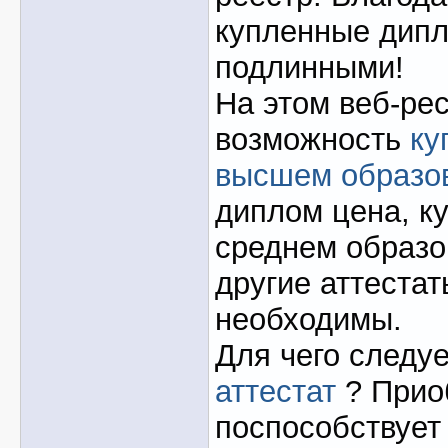
купленные дипл
подлинными!
На этом веб-ре
возможность
ку
высшем образо
диплом цена, к
среднем образо
другие аттестат
необходимы.
Для чего следу
аттестат
? Прио
поспособствует