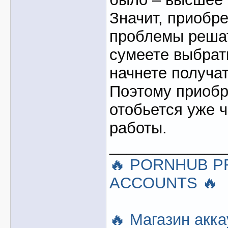
Значит, приобре
проблемы решат
сумеете выбрат
начнете получат
Поэтому приобр
отобьется уже 
работы.
_____________
🔥 PORNHUB 
ACCOUNTS 🔥
🔥 Магазин акка