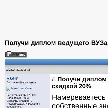
Получи диплом ведущего ВУЗа
23.06.2018, 08:11
Vsem
Получи диплом 
Постоянный посетитель
скидкой 20%
Намереваетесь
Регистрация: 07.02.2016
Сообщений: 1,083
Сказал(а) спасибо: 0
собственные зн
Поблагодарили 4 раз(а) в 4
сообщениях