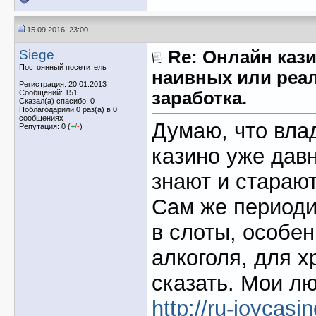
15.09.2016, 23:00
Siege
Re: Онлайн кази
Постоянный посетитель
наивных или реа
Регистрация: 20.01.2013
Сообщений: 151
заработка.
Сказал(а) спасибо: 0
Поблагодарили 0 раз(а) в 0
сообщениях
Думаю, что вла
Репутация: 0 (
+
/
-
)
казино уже дав
знают и старают
Сам же периоди
в слоты, особе
алкоголя, для х
сказать. Мои л
http://ru-joycasi