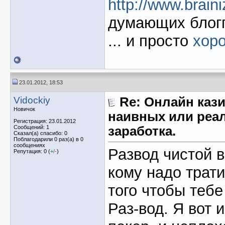
http://www.braini
думающих блогг
... и просто
хор
23.01.2012, 18:53
Vidockiy
Re: Онлайн кази
Новичок
наивных или реа
Регистрация: 23.01.2012
Сообщений: 1
заработка.
Сказал(а) спасибо: 0
Поблагодарили 0 раз(а) в 0
сообщениях
Развод чистой 
Репутация: 0 (
+
/
-
)
кому надо трати
того чтобы тебе
Раз-вод. Я вот 