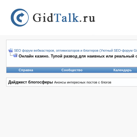
SEO форум вебмастеров, оптимизаторов и блоггеров (Уютный SEO-форум Gid
Онлайн казино. Тупой развод для наивных или реальный с
Справка
Сообщество
Календарь
Дайджест блогосферы
Анонсы интересных постов с блогов