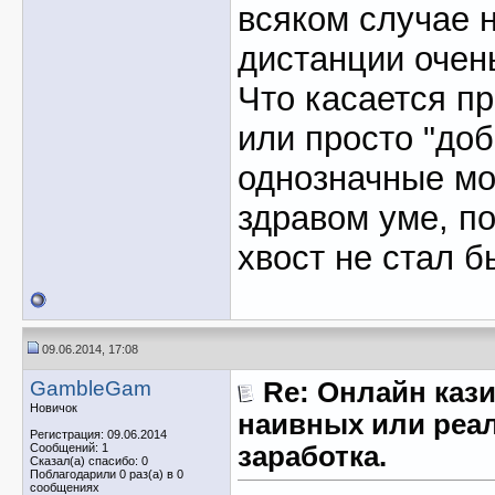
всяком случае 
дистанции очен
Что касается п
или просто "доб
однозначные мо
здравом уме, п
хвост не стал б
09.06.2014, 17:08
GambleGam
Re: Онлайн кази
Новичок
наивных или реа
Регистрация: 09.06.2014
Сообщений: 1
заработка.
Сказал(а) спасибо: 0
Поблагодарили 0 раз(а) в 0
сообщениях