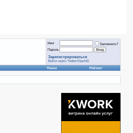
Имя
Запомнить?
Пароль
Зарегистрироваться
Войти через Twitter/OpenID
Поиск
Рейтинг