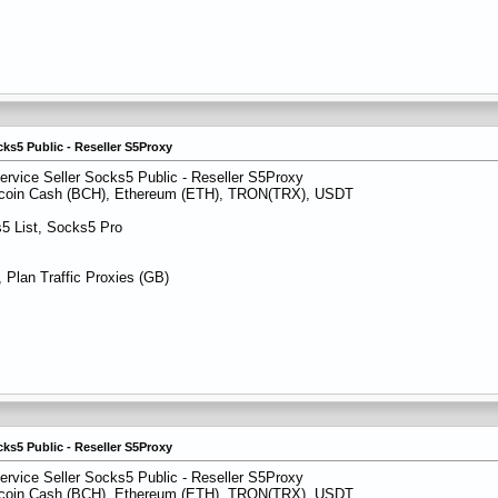
cks5 Public - Reseller S5Proxy
ervice Seller Socks5 Public - Reseller S5Proxy
itcoin Cash (BCH), Ethereum (ETH), TRON(TRX), USDT
5 List, Socks5 Pro
 Plan Traffic Proxies (GB)
cks5 Public - Reseller S5Proxy
ervice Seller Socks5 Public - Reseller S5Proxy
itcoin Cash (BCH), Ethereum (ETH), TRON(TRX), USDT