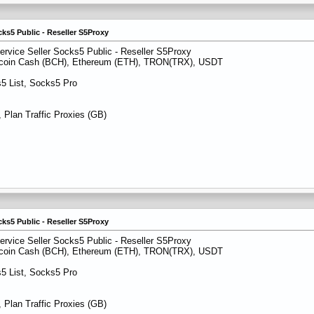
cks5 Public - Reseller S5Proxy
ervice Seller Socks5 Public - Reseller S5Proxy
itcoin Cash (BCH), Ethereum (ETH), TRON(TRX), USDT
5 List, Socks5 Pro
 Plan Traffic Proxies (GB)
cks5 Public - Reseller S5Proxy
ervice Seller Socks5 Public - Reseller S5Proxy
itcoin Cash (BCH), Ethereum (ETH), TRON(TRX), USDT
5 List, Socks5 Pro
 Plan Traffic Proxies (GB)