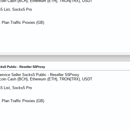
itcoin Cash (BCH), Ethereum (ETH), TRON(TRX), USDT
5 List, Socks5 Pro
 Plan Traffic Proxies (GB)
cks5 Public - Reseller S5Proxy
ervice Seller Socks5 Public - Reseller S5Proxy
itcoin Cash (BCH), Ethereum (ETH), TRON(TRX), USDT
5 List, Socks5 Pro
 Plan Traffic Proxies (GB)