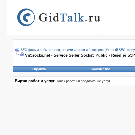
SEO форум вебмастеров, оптимизаторов и блоггеров (Уютный SEO-форум
Vn5socks.net - Service Seller Socks5 Public - Reseller S5
Справка
Сообщество
Биржа работ и услуг
Поиск работы и предложение услуг.