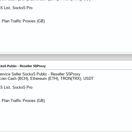
5 List, Socks5 Pro
 Plan Traffic Proxies (GB)
cks5 Public - Reseller S5Proxy
ervice Seller Socks5 Public - Reseller S5Proxy
itcoin Cash (BCH), Ethereum (ETH), TRON(TRX), USDT
5 List, Socks5 Pro
 Plan Traffic Proxies (GB)