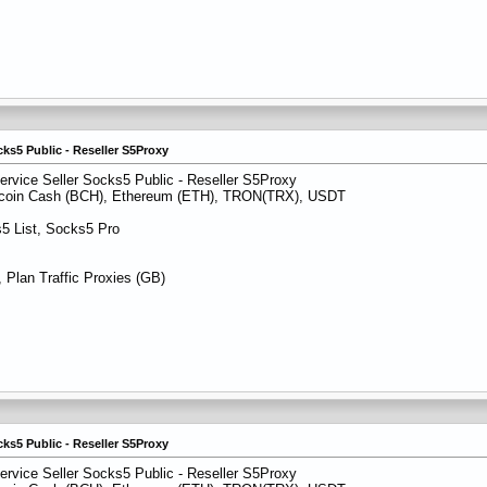
cks5 Public - Reseller S5Proxy
ervice Seller Socks5 Public - Reseller S5Proxy
itcoin Cash (BCH), Ethereum (ETH), TRON(TRX), USDT
5 List, Socks5 Pro
 Plan Traffic Proxies (GB)
cks5 Public - Reseller S5Proxy
ervice Seller Socks5 Public - Reseller S5Proxy