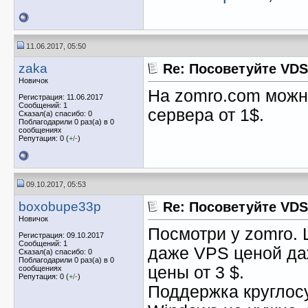
11.06.2017, 05:50
zaka
Re: Посоветуйте VDS
Новичок
На zomro.com можн
Регистрация: 11.06.2017
Сообщений: 1
сервера от 1$.
Сказал(а) спасибо: 0
Поблагодарили 0 раз(а) в 0
сообщениях
Репутация: 0 (
+
/
-
)
09.10.2017, 05:53
boxobupe33p
Re: Посоветуйте VDS
Новичок
Посмотри у zomro. 
Регистрация: 09.10.2017
Сообщений: 1
даже VPS ценой даж
Сказал(а) спасибо: 0
Поблагодарили 0 раз(а) в 0
цены от 3 $.
сообщениях
Репутация: 0 (
+
/
-
)
Поддержка круглосу