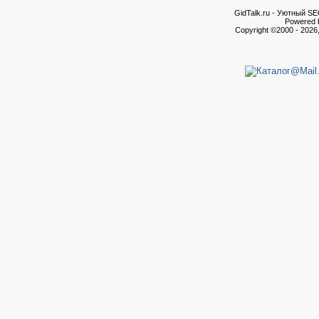
GidTalk.ru - Уютный S
Powered b
Copyright ©2000 - 2026,