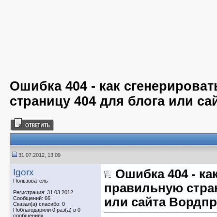
Ошибка 404 - как сгенерирова
страницу 404 для блога или са
31.07.2012, 13:09
Igorx
Ошибка 404 - ка
Пользователь
правильную стран
Регистрация: 31.03.2012
Сообщений: 66
или сайта Вордпр
Сказал(а) спасибо: 0
Поблагодарили 0 раз(а) в 0
сообщениях