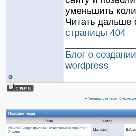
уменьшить коли
Читать дальше 
страницы 404
_____________
Блог о создании
wordpress
«
Предыдущая тема
|
Следующа
Похожие темы
Тема
Автор
Ошибка Google привела к отключению интернета в
Macclaud
Дайдж
Японии