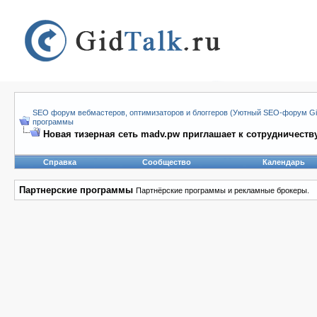
SEO форум вебмастеров, оптимизаторов и блоггеров (Уютный SEO-форум Gid
программы
Новая тизерная сеть madv.pw приглашает к сотрудничеству.
Справка
Сообщество
Календарь
Партнерские программы
Партнёрские программы и рекламные брокеры.