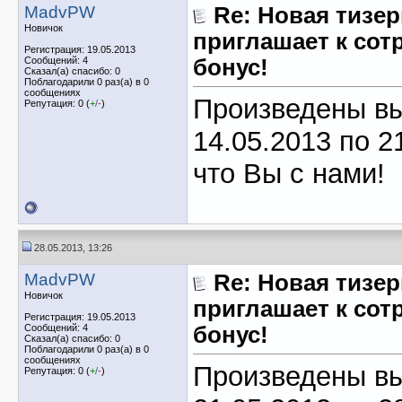
MadvPW
Re: Новая тизер
Новичок
приглашает к сотр
Регистрация: 19.05.2013
Сообщений: 4
бонус!
Сказал(а) спасибо: 0
Поблагодарили 0 раз(а) в 0
сообщениях
Произведены вы
Репутация: 0 (
+
/
-
)
14.05.2013 по 2
что Вы с нами!
28.05.2013, 13:26
MadvPW
Re: Новая тизер
Новичок
приглашает к сотр
Регистрация: 19.05.2013
Сообщений: 4
бонус!
Сказал(а) спасибо: 0
Поблагодарили 0 раз(а) в 0
сообщениях
Произведены вы
Репутация: 0 (
+
/
-
)