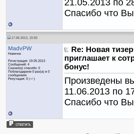
21.05.2013 по 2
Спасибо что Вы
17.06.2013, 15:50
MadvPW
Re: Новая тизер
Новичок
приглашает к сотр
Регистрация: 19.05.2013
Сообщений: 4
бонус!
Сказал(а) спасибо: 0
Поблагодарили 0 раз(а) в 0
сообщениях
Произведены вы
Репутация: 0 (
+
/
-
)
11.06.2013 по 1
Спасибо что Вы