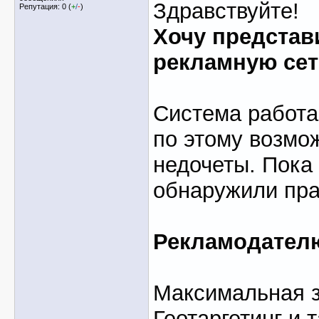
Здравствуйте!
Репутация: 0 (
+
/
-
)
Хочу представ
рекламную сет
Система работа
по этому возмо
недочеты. Пока
обнаружили пра
Рекламодател
Максимальная з
Геотаргетинг и т