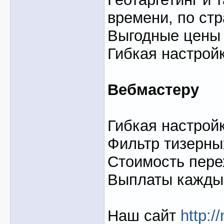
времени, по ст
Выгодные цены
Гибкая настрой
Вебмастеру
Гибкая настрой
Фильтр тизерны
Стоимость перех
Выплаты каждый
Наш сайт
http:/