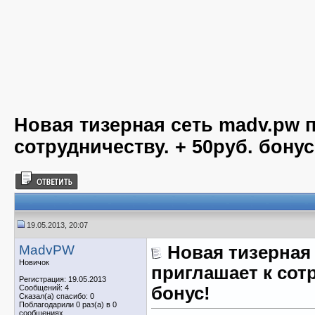
Новая тизерная сеть madv.pw 
сотрудничеству. + 50руб. бонус
19.05.2013, 20:07
MadvPW
Новая тизерная
Новичок
приглашает к сотр
Регистрация: 19.05.2013
Сообщений: 4
бонус!
Сказал(а) спасибо: 0
Поблагодарили 0 раз(а) в 0
сообщениях