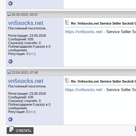
20.04.2023, 06:57
vn5socks.net
Re: Vn5socks.net Service Seller Socks5
Постоянный посетитель
https://vn5socks.net/
- Service Seller 
Регистрация: 23.06.2018
Сообщений: 635
Сказал(а) спасибо: 0
Поблагодарили 0 раз(а) в 0
сообщениях
Репутация: 0 (
+
/
-
)
23.04.2023, 07:46
vn5socks.net
Re: Vn5socks.net Service Seller Socks5
Постоянный посетитель
https://vn5socks.net/
- Service Seller 
Регистрация: 23.06.2018
Сообщений: 635
Сказал(а) спасибо: 0
Поблагодарили 0 раз(а) в 0
сообщениях
Репутация: 0 (
+
/
-
)