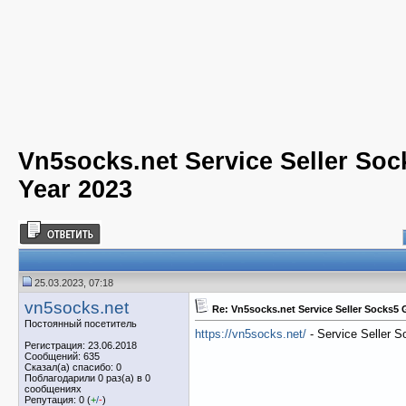
Vn5socks.net Service Seller So
Year 2023
25.03.2023, 07:18
vn5socks.net
Re: Vn5socks.net Service Seller Socks5
Постоянный посетитель
https://vn5socks.net/
- Service Seller 
Регистрация: 23.06.2018
Сообщений: 635
Сказал(а) спасибо: 0
Поблагодарили 0 раз(а) в 0
сообщениях
Репутация: 0 (
+
/
-
)