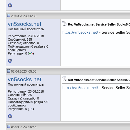
29.03.2023, 06:35
vn5socks.net
Re: Vn5socks.net Service Seller Socks5
Постоянный посетитель
https://vn5socks.net/
- Service Seller 
Регистрация: 23.06.2018
Сообщений: 635
Сказал(а) спасибо: 0
Поблагодарили 0 раз(а) в 0
сообщениях
Репутация: 0 (
+
/
-
)
02.04.2023, 05:05
vn5socks.net
Re: Vn5socks.net Service Seller Socks5
Постоянный посетитель
https://vn5socks.net/
- Service Seller 
Регистрация: 23.06.2018
Сообщений: 635
Сказал(а) спасибо: 0
Поблагодарили 0 раз(а) в 0
сообщениях
Репутация: 0 (
+
/
-
)
05.04.2023, 05:43