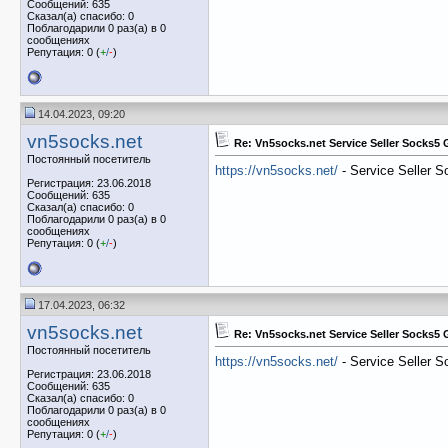
Сообщений: 635
Сказал(а) спасибо: 0
Поблагодарили 0 раз(а) в 0
сообщениях
Репутация: 0 (
+
/
-
)
14.04.2023, 09:20
vn5socks.net
Re: Vn5socks.net Service Seller Socks5
Постоянный посетитель
https://vn5socks.net/
- Service Seller 
Регистрация: 23.06.2018
Сообщений: 635
Сказал(а) спасибо: 0
Поблагодарили 0 раз(а) в 0
сообщениях
Репутация: 0 (
+
/
-
)
17.04.2023, 06:32
vn5socks.net
Re: Vn5socks.net Service Seller Socks5
Постоянный посетитель
https://vn5socks.net/
- Service Seller 
Регистрация: 23.06.2018
Сообщений: 635
Сказал(а) спасибо: 0
Поблагодарили 0 раз(а) в 0
сообщениях
Репутация: 0 (
+
/
-
)