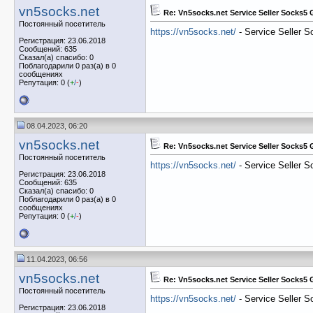
vn5socks.net
Re: Vn5socks.net Service Seller Socks5
Постоянный посетитель
https://vn5socks.net/
- Service Seller 
Регистрация: 23.06.2018
Сообщений: 635
Сказал(а) спасибо: 0
Поблагодарили 0 раз(а) в 0
сообщениях
Репутация: 0 (
+
/
-
)
08.04.2023, 06:20
vn5socks.net
Re: Vn5socks.net Service Seller Socks5
Постоянный посетитель
https://vn5socks.net/
- Service Seller 
Регистрация: 23.06.2018
Сообщений: 635
Сказал(а) спасибо: 0
Поблагодарили 0 раз(а) в 0
сообщениях
Репутация: 0 (
+
/
-
)
11.04.2023, 06:56
vn5socks.net
Re: Vn5socks.net Service Seller Socks5
Постоянный посетитель
https://vn5socks.net/
- Service Seller 
Регистрация: 23.06.2018