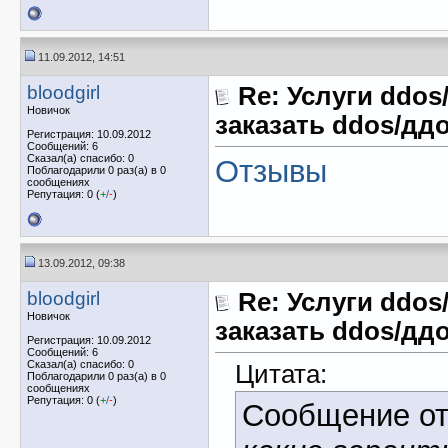
11.09.2012, 14:51
bloodgirl
Re: Услуги ddos
Новичок
заказать ddos/ддо
Регистрация: 10.09.2012
Сообщений: 6
Сказал(а) спасибо: 0
Отзывы
Поблагодарили 0 раз(а) в 0
сообщениях
Репутация: 0 (
+
/
-
)
13.09.2012, 09:38
bloodgirl
Re: Услуги ddos
Новичок
заказать ddos/ддо
Регистрация: 10.09.2012
Сообщений: 6
Сказал(а) спасибо: 0
Цитата:
Поблагодарили 0 раз(а) в 0
сообщениях
Репутация: 0 (
+
/
-
)
Сообщение о