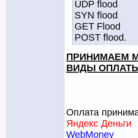
UDP flood
SYN flood
GET Flood
POST flood.
ПРИНИМАЕМ М
ВИДЫ ОПЛАТ
Оплата принима
Яндекс Деньги
WebMoney