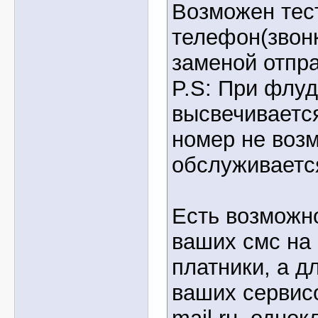
Возможен тес
телефон(звонк
заменой отпр
P.S: При флуд
высвечивается
номер не возм
обслуживаетс
Есть возможн
ваших смс на
платники, а д
ваших сервисо