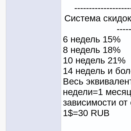
-------------------
Система скидок----
----
6 недель 15%
8 недель 18%
10 недель 21%
14 недель и бо
Весь эквивалент
недели=1 месяц
зависимости от 
1$=30 RUB