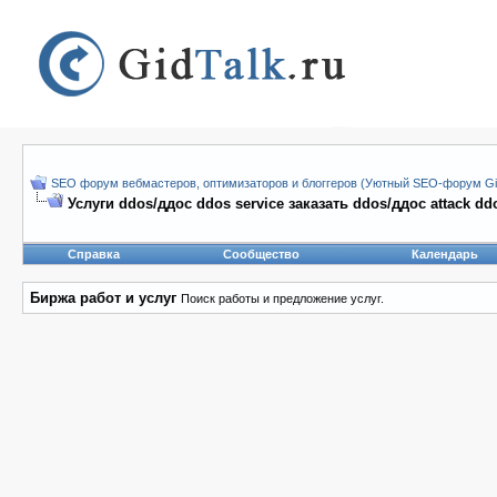
SEO форум вебмастеров, оптимизаторов и блоггеров (Уютный SEO-форум Gid
Услуги ddos/ддос ddos service заказать ddos/ддос attack dd
Справка
Сообщество
Календарь
Биржа работ и услуг
Поиск работы и предложение услуг.