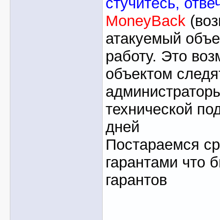
стучитесь, отве
MoneyBack
(воз
атакуемый объе
работу. Это воз
объектом следя
администраторы
технической под
дней
Постараемся ср
гарантами что 
гарантов