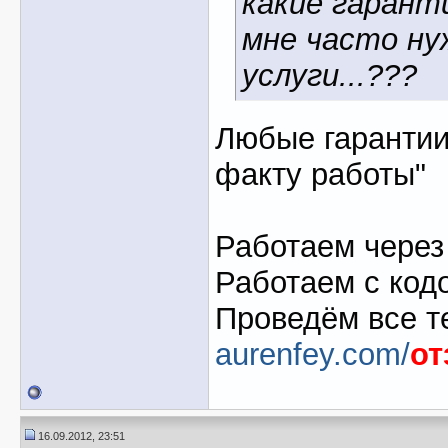
какие гарант
мне часто ну
услуги...???
Любые гарантии
факту работы"
Работаем через
Работаем с код
Проведём все т
aurenfey.com/
о
16.09.2012, 23:51