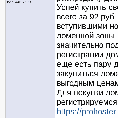
Репутация: 0 (
+
/
-
)
Успей купить св
всего за 92 руб.
вступившими н
доменной зоны 
значительно по
регистрации дом
еще есть пару д
закупиться дом
выгодным цена
Для покупки до
регистрируемся
https://prohoster