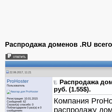
Распродажа доменов .RU всего п
22.06.2017, 11:21
ProHoster
Распродажа дом
Пользователь
руб. (1.55$).
Компания ProHo
Регистрация: 10.01.2015
Сообщений: 62
Сказал(а) спасибо: 0
распродажу дом
Поблагодарили 0 раз(а) в 0
сообщениях