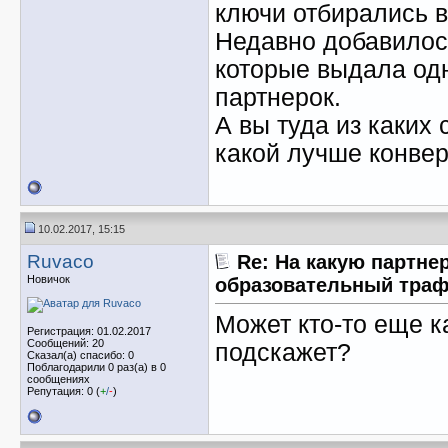
ключи отбирались в
Недавно добавилос
которые выдала од
партнерок.
А вы туда из каких
какой лучше конвер
10.02.2017, 15:15
Ruvaco
Re: На какую партне
Новичок
образовательный тра
Может кто-то еще к
Регистрация: 01.02.2017
Сообщений: 20
подскажет?
Сказал(а) спасибо: 0
Поблагодарили 0 раз(а) в 0
сообщениях
Репутация: 0 (
+
/
-
)