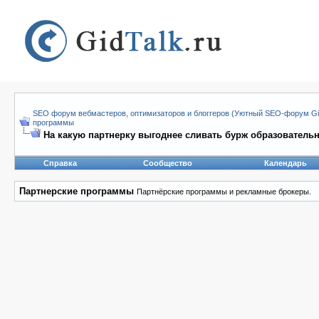
SEO форум вебмастеров, оптимизаторов и блоггеров (Уютный SEO-форум Gid
программы
На какую партнерку выгоднее сливать бурж образователь
Справка
Сообщество
Календарь
Партнерские программы
Партнёрские программы и рекламные брокеры.