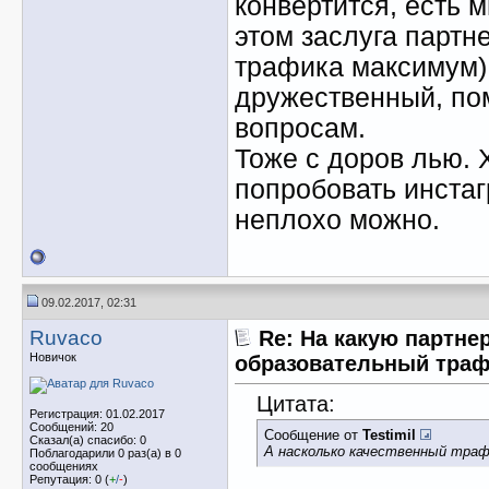
конвертится, есть м
этом заслуга партн
трафика максимум),
дружественный, по
вопросам.
Тоже с доров лью. 
попробовать инстаг
неплохо можно.
09.02.2017, 02:31
Ruvaco
Re: На какую партне
Новичок
образовательный тра
Цитата:
Регистрация: 01.02.2017
Сообщений: 20
Сообщение от
Testimil
Сказал(а) спасибо: 0
А насколько качественный траф
Поблагодарили 0 раз(а) в 0
сообщениях
Репутация: 0 (
+
/
-
)