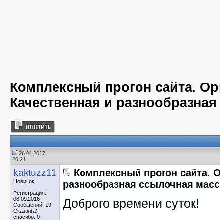
Комплексный прогон сайта. Ор
Качественная и разнообразная
26.04.2017,
20:21
kaktuzz11
Комплексный прогон сайта. О
Новичок
разнообразная ссылочная масс
Регистрация:
08.09.2016
Доброго времени суток!
Сообщений: 19
Сказал(а)
спасибо: 0