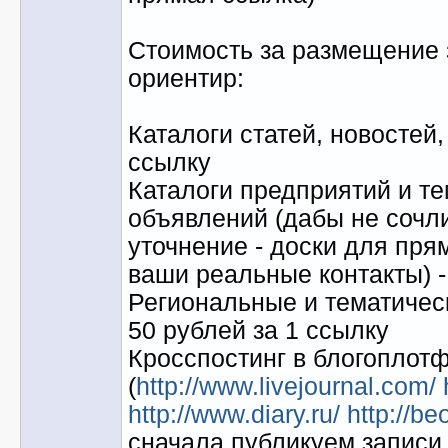
Стоимость за размещение з
ориентир:
Каталоги статей, новостей,
ссылку
Каталоги предприятий и те
объявлений (дабы не сочл
уточнение - доски для пр
ваши реальные контакты) -
Региональные и тематическ
50 рублей за 1 ссылку
Кросспостинг в блогоплот
(
http://www.livejournal.com/
http://www.diary.ru/
http://be
сначала публикуем записи 