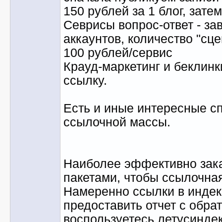
150 рублей за 1 блог, зате
Севрисы вопрос-ответ - за
аккаунтов, количество "сц
100 рублей/сервис
Крауд-маркетинг и беклинки
ссылку.
Есть и иные интересные с
ссылочной массы.
Наиболее эффективно зака
пакетами, чтобы ссылочна
Намеренно ссылки в индекс
предоставить отчет с обра
воспользуетесь летусинде