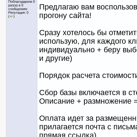
Поблагодарили 0
Предлагаю вам воспользов
раз(а) в 0
сообщениях
Репутация: 0
прогону сайта!
(
+
/
-
)
Сразу хотелось бы отметить
использую, для каждого кл
индивидуально + беру выбо
и другие)
Порядок расчета стоимост
Сбор базы включается в ст
Описание + размножение =
Оплата идет за размещенн
прилагается почта с письм
прямая ссылка)