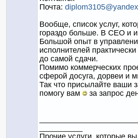
Почта:
diplom3105@yandex
Вообще, список услуг, кото
гораздо больше. В СЕО и и
Большой опыт в управлени
исполнителей практически 
до самой сдачи.
Помимо коммерческих прое
сферой досуга, дорвеи и м
Так что присылайте ваши з
помогу вам
за запрос де
______________________
__________
Прочие услуги, которые вы