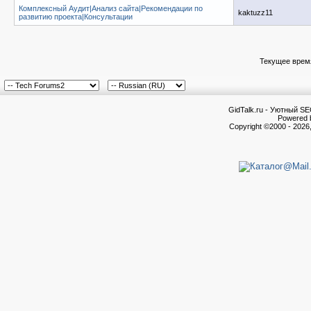
Комплексный Аудит|Анализ сайта|Рекомендации по
kaktuzz11
развитию проекта|Консультации
Текущее врем
GidTalk.ru - Уютный S
Powered b
Copyright ©2000 - 2026,