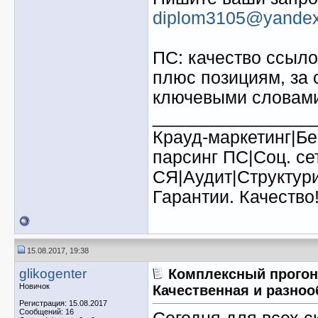
diplom3105@yandex
ПС: качество ссыло
плюс позициям, за 
ключевыми словам
________________
Крауд-маркетинг|Бе
парсинг ПС|Соц. се
СЯ|Аудит|Структури
Гарантии. Качество!
15.08.2017, 19:38
glikogenter
Комплексный прогон
Новичок
Качественная и разно
Регистрация: 15.08.2017
Сообщений: 16