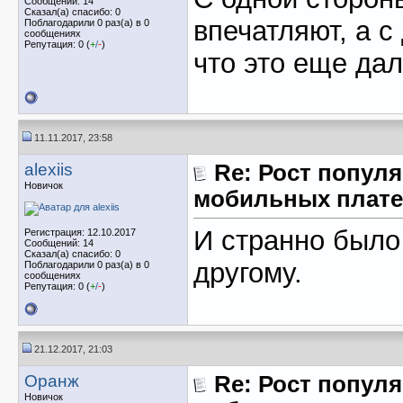
Сообщений: 14
Сказал(а) спасибо: 0
впечатляют, а с
Поблагодарили 0 раз(а) в 0
сообщениях
Репутация: 0 (
+
/
-
)
что это еще дал
11.11.2017, 23:58
alexiis
Re: Рост популя
Новичок
мобильных плате
И странно было
Регистрация: 12.10.2017
Сообщений: 14
Сказал(а) спасибо: 0
другому.
Поблагодарили 0 раз(а) в 0
сообщениях
Репутация: 0 (
+
/
-
)
21.12.2017, 21:03
Оранж
Re: Рост популя
Новичок