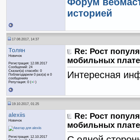
Форум вебмаст
историей
17.08.2017, 14:37
Толян
Re: Рост популя
Новичок
мобильных плате
Регистрация: 12.08.2017
Сообщений: 24
Сказал(а) спасибо: 0
Интересная ин
Поблагодарили 0 раз(а) в 0
сообщениях
Репутация: 0 (
+
/
-
)
19.10.2017, 01:25
alexiis
Re: Рост популя
Новичок
мобильных плате
С одной сторо
Регистрация: 12.10.2017