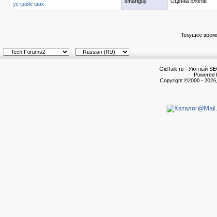
smartguy
Оценка блогов
устройствах
Текущее врем
GidTalk.ru - Уютный S
Powered b
Copyright ©2000 - 2026,