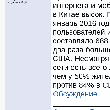
Репутация: 0 (
+
/
-
)
интернета и мо
в Китае высок. 
январь 2016 год
пользователей 
составляло 688
два раза больш
США. Несмотря н
сети есть всего
чем у 50% жите
против 84% в С
Обсуждение
_____________