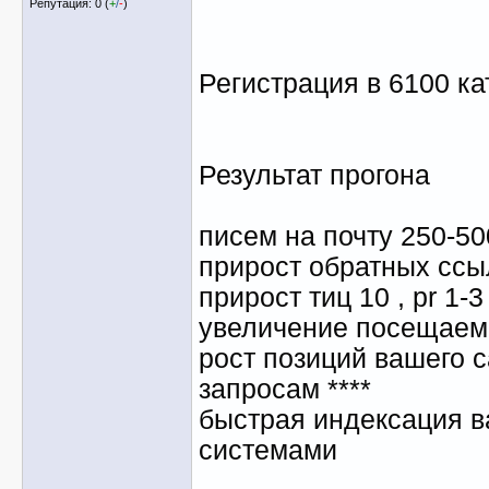
Репутация: 0 (
+
/
-
)
Регистрация в 6100 ка
Результат прогона
писем на почту 250-50
прирост обратных ссыл
прирост тиц 10 , pr 1-3 
увеличение посещаем
рост позиций вашего 
запросам ****
быстрая индексация в
системами