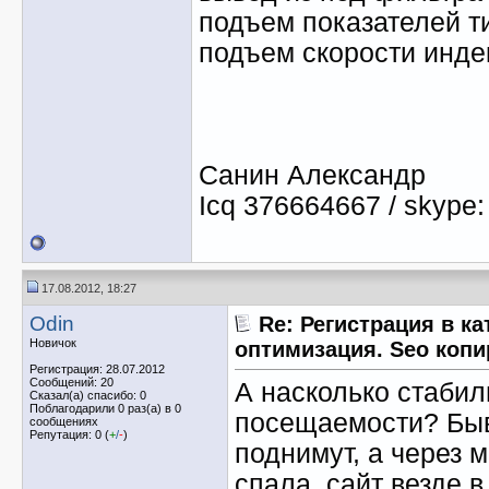
подъем показателей ти
подъем скорости инде
Санин Александр
Icq 376664667 / skype:
17.08.2012, 18:27
Odin
Re: Регистрация в ка
Новичок
оптимизация. Seo копи
Регистрация: 28.07.2012
Сообщений: 20
А насколько стабил
Сказал(а) спасибо: 0
Поблагодарили 0 раз(а) в 0
посещаемости? Быва
сообщениях
Репутация: 0 (
+
/
-
)
поднимут, а через 
спала, сайт везде 