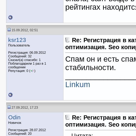
рейтингах находитс
15.09.2012, 02:51
ksr123
Re: Регистрация в ка
Пользователь
оптимизация. Seo копи
Регистрация: 06.09.2012
Сообщений: 32
Спам он и есть спа
Сказал(а) спасибо: 1
Поблагодарили 1 раз в 1
стабильности.
сообщении
Репутация: 0 (
+
/
-
)
________________
Linkum
27.09.2012, 17:23
Odin
Re: Регистрация в ка
Новичок
оптимизация. Seo копи
Регистрация: 28.07.2012
Сообщений: 20
Цитата: