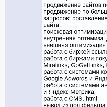
продвижение сайтов п
продвижение по боль
запросов; составлени
сайта;
поисковая оптимизация
внутренняя оптимизац
внешняя оптимизация 
работа с биржей ссыл
работа с биржами пок
Miralinks, GoGetLinks, 
работа с системами к
Google Adwords и Янд
работа с системами ан
и Яндекс Метрика;
работа с CMS, html
вывод из под фильтра