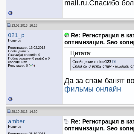
mail.ru.Спасибо бо
13.02.2013, 16:18
021_p
Re: Регистрация в ка
Новичок
оптимизация. Seo копи
Регистрация: 13.02.2013
Сообщений: 2
Цитата:
Сказал(а) спасибо: 0
Поблагодарили 0 раз(а) в 0
Сообщение от
ksr123
сообщениях
Репутация: 0 (
+
/
-
)
Спам он и есть спам - никакой 
Да за спам банят во
фильмы онлайн
28.10.2013, 14:30
amber
Re: Регистрация в ка
Новичок
оптимизация. Seo копи
Регистрация: 28.10.2013