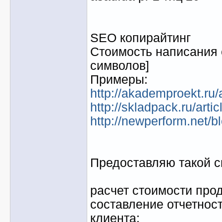
SEO копирайтинг
Стоимость написания с
символов]
Примеры:
http://akademproekt.ru/a
http://skladpack.ru/artic
http://newperform.net/bl
Предоставляю такой с
расчет стоимости про
составление отчетнос
клиента;