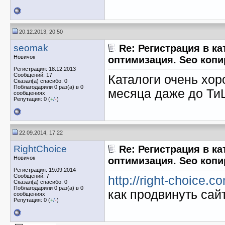
20.12.2013, 20:50
seomak
Re: Регистрация в ка
Новичок
оптимизация. Seo копи
Регистрация: 18.12.2013
Сообщений: 17
Каталоги очень хор
Сказал(а) спасибо: 0
Поблагодарили 0 раз(а) в 0
месяца даже до ТиЦ
сообщениях
Репутация: 0 (
+
/
-
)
22.09.2014, 17:22
RightChoice
Re: Регистрация в ка
Новичок
оптимизация. Seo копи
Регистрация: 19.09.2014
Сообщений: 7
http://right-choice.c
Сказал(а) спасибо: 0
Поблагодарили 0 раз(а) в 0
как продвинуть сай
сообщениях
Репутация: 0 (
+
/
-
)