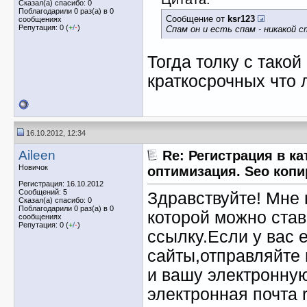
Сказал(а) спасибо: 0
Поблагодарили 0 раз(а) в 0
Сообщение от
ksr123
сообщениях
Репутация: 0 (
+
/
-
)
Спам он и есть спам - никакой 
Тогда толку с тако
краткосрочных что 
16.10.2012, 12:34
Aileen
Re: Регистрация в ка
Новичок
оптимизация. Seo копи
Регистрация: 16.10.2012
Сообщений: 5
Здравствуйте! Мне 
Сказал(а) спасибо: 0
Поблагодарили 0 раз(а) в 0
которой можно став
сообщениях
Репутация: 0 (
+
/
-
)
ссылку.Если у вас е
сайты,отправляйте 
и вашу электронную
электронная почта 