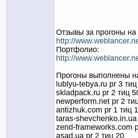
Отзывы за прогоны на 
http://www.weblancer.n
Портфолио:
http://www.weblancer.ne
Прогоны выполнены на
lublyu-tebya.ru pr 3 тиц
skladpack.ru pr 2 тиц 5
newperform.net pr 2 ти
antizhuk.com pr 1 тиц 
taras-shevchenko.in.ua 
zend-frameworks.com p
asad.ua pr 2 тиц 20