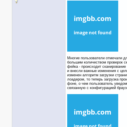
Многие пользователи отмечали дл
большим количеством проверок с
фейка - происходит сканирование
и внесли важные изменения с цел
изменен алгоритм загрузки стран
лоадером, то теперь загрузка про
фоне, о чем пользователь уведом
связанную с конфигурацией брауз