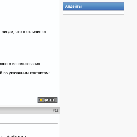
Апдейты
 лицам, что в отличие от
вного использования.
й по указанным контактам:
#
12