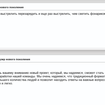
 нового поколения
 выстрелить перезарядить и еще раз выстрелить, чем светить фонариком
аузер нового поколения
ь вашему вниманию новый проект, который, мы надеемся, сможет стать
зработки нашей команды. Мы очень надеемся, что традиционный формат
ьшого количества людей и позволит находить ответы на важные вопрос
 и легко.