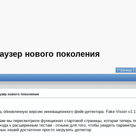
раузер нового поколения
Страница 2 
аузер нового поколения
 обновленную версию инновационного фейк-детектора: Fake Vision v1.1 
ам мы пересмотрели функционал стартовой страницы, которая теперь п
хода к расширенным тестам - отныне для того, чтобы увидеть параметры 
ных хешей достаточно просто загрузить детектор.