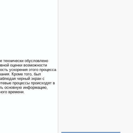
е технически обусловлено
ивной оценки возможности
ость ускорения этого процесса
ания. Кроме того, был
наблюдая черный экран с
сетевые процессы происходят в
ить основную информацию,
ного времени.