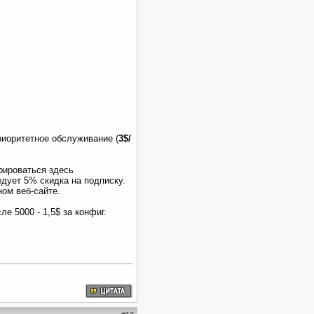
приоритетное обслуживание (
3$/
рироваться здесь
едует 5% скидка на подписку.
ом веб-сайте.
ле 5000 - 1,5$ за конфиг.