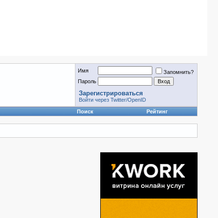
Имя
Запомнить?
Пароль
Зарегистрироваться
Войти через Twitter/OpenID
Поиск
Рейтинг