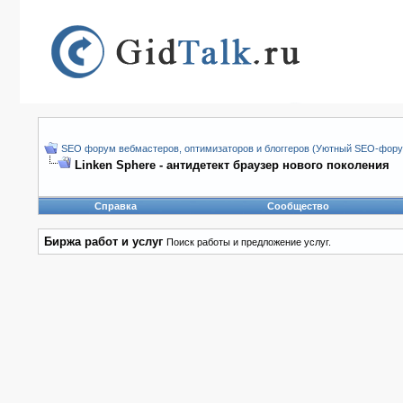
SEO форум вебмастеров, оптимизаторов и блоггеров (Уютный SEO-форум
Linken Sphere - антидетект браузер нового поколения
Справка
Сообщество
Биржа работ и услуг
Поиск работы и предложение услуг.