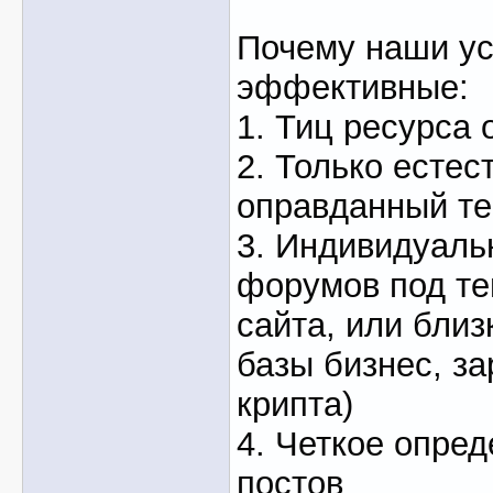
Почему наши ус
эффективные:
1. Тиц ресурса 
2. Только естес
оправданный те
3. Индивидуаль
форумов под те
сайта, или близ
базы бизнес, зар
крипта)
4. Четкое опре
постов