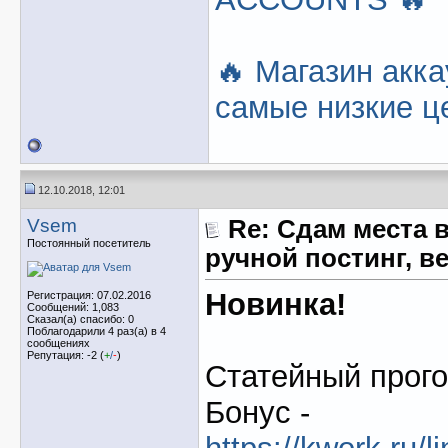
🔥 Магазин акка
самые низкие це
12.10.2018, 12:01
Vsem
Re: Сдам места в
Постоянный посетитель
ручной постинг, в
Новинка!
Регистрация: 07.02.2016
Сообщений: 1,083
Сказал(а) спасибо: 0
Поблагодарили 4 раз(а) в 4
сообщениях
Репутация: -2 (
+
/
-
)
Статейный прого
Бонус -