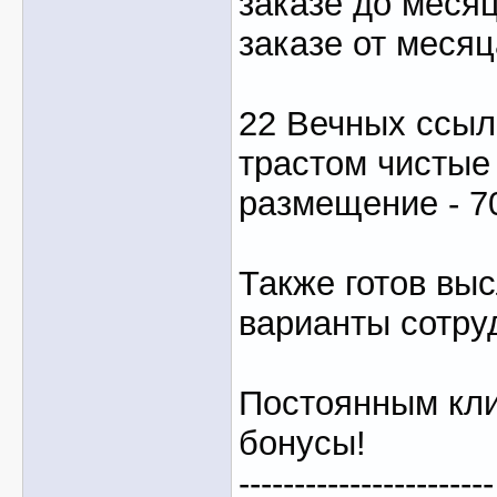
заказе до месяц
заказе от месяц
22 Вечных ссыл
трастом чистые
размещение - 7
Также готов вы
варианты сотру
Постоянным кли
бонусы!
-----------------------