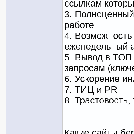
ссылкам которы
3. Полноценный
работе
4. Возможность
еженедельный а
5. Вывод в ТОП
запросам (ключ
6. Ускорение ин
7. ТИЦ и PR
8. Трастовость, 
----------------------
Какие сайты бер