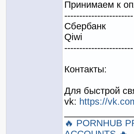
Принимаем к оп
-----------------------
Сбербанк
Qiwi
-----------------------
Контакты:
Для быстрой св
vk:
https://vk.c
_____________
🔥 PORNHUB 
ACCOUNTS 🔥