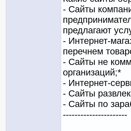
- Сайты компан
предпринимател
предлагают услу
- Интернет-маг
перечнем товар
- Сайты не ком
организаций;*
- Интернет-серв
- Сайты развлек
- Сайты по зара
----------------------