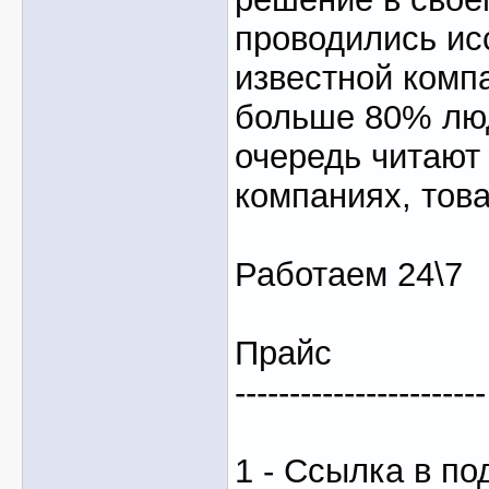
проводились ис
известной компа
больше 80% лю
очередь читают
компаниях, това
Работаем 24\7
Прайс
-----------------------
1 - Ссылка в по