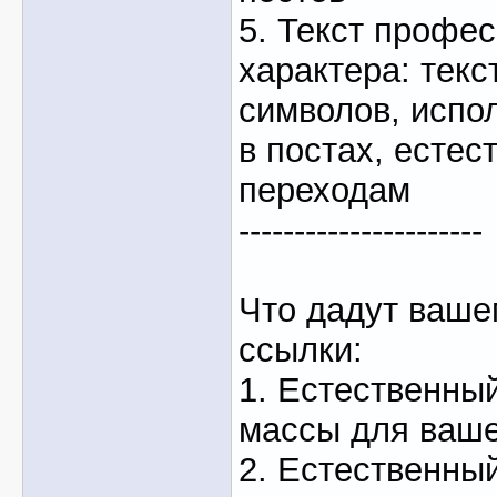
5. Текст профе
характера: текс
символов, испо
в постах, естес
переходам
----------------------
Что дадут ваше
ссылки:
1. Естественны
массы для ваше
2. Естественны