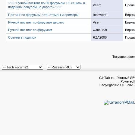
✅✅✅Ручной постинг по 60 форумам + 5 ссылок в
Vsem
Проче
подписях бонусом не дорого!✅✅✅
Постинг по форумам есть отзывы и примеры
linasweet
Биржа 
Ручной постинг по форумам дешего
Vsem
Биржа 
Ручной постинг по форумам
w3bc0d3r
Биржа 
Ссылки в подписи
RZA2008
Прода
Текущее врем
GidTalk.ru - Уютный S
Powered b
Copyright ©2000 - 2026,