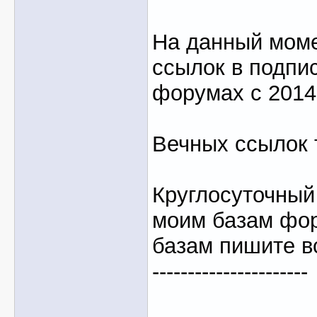
На данный моме
ссылок в подпи
форумах с 2014
Вечных ссылок 
Круглосуточный
моим базам фо
базам пишите вс
----------------------