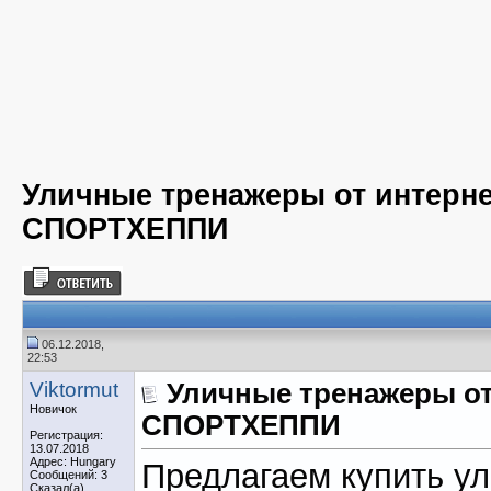
Уличные тренажеры от интерне
СПОРТХЕППИ
06.12.2018,
22:53
Viktormut
Уличные тренажеры от
Новичок
СПОРТХЕППИ
Регистрация:
13.07.2018
Адрес: Hungary
Предлагаем купить у
Сообщений: 3
Сказал(а)