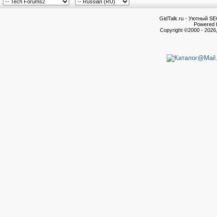
GidTalk.ru - Уютный S
Powered b
Copyright ©2000 - 2026,