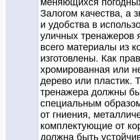
меняющихся погодных
Залогом качества, а 
и удобства в использ
уличных тренажеров 
всего материалы из к
изготовлены. Как прав
хромированная или 
дерево или пластик. 
тренажера должны бы
специальным образо
от гниения, металлич
комплектующие от кор
должна быть устойчив