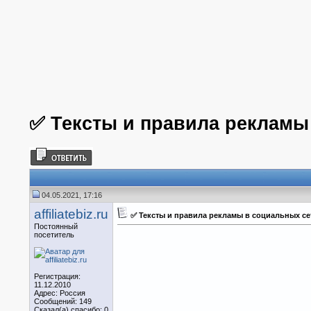
✅ Тексты и правила рекламы
04.05.2021, 17:16
affiliatebiz.ru
✅ Тексты и правила рекламы в социальных се
Постоянный
посетитель
Регистрация:
11.12.2010
Адрес: Россия
Сообщений: 149
Сказал(а) спасибо: 0