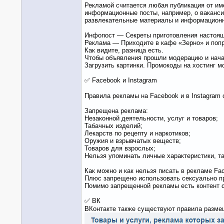
Рекламой считается любая публикация от име
информационные посты, например, о ваканси
развлекательные материалы и информационн
Инфопост — Секреты приготовления настоящ
Реклама — Приходите в кафе «Зерно» и поп
Как видите, разница есть.
Чтобы объявления прошли модерацию и начал
Загрузить картинки. Промокоды на хостинг 
✅ Facebook и Instagram
Правила рекламы на Facebook и в Instagram
Запрещена реклама:
Незаконной деятельности, услуг и товаров;
Табачных изделий;
Лекарств по рецепту и наркотиков;
Оружия и взрывчатых веществ;
Товаров для взрослых;
Нельзя упоминать личные характеристики, та
Как можно и как нельзя писать в рекламе Fa
Плюс запрещено использовать сексуально пр
Помимо запрещенной рекламы есть контент с
✅ ВК
ВКонтакте также существуют правила размещ