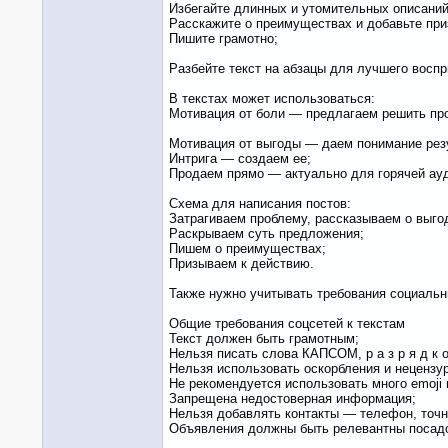
Избегайте длинных и утомительных описаний
Расскажите о преимуществах и добавьте при
Пишите грамотно;
Разбейте текст на абзацы для лучшего воспр
В текстах может использоваться:
Мотивация от боли — предлагаем решить пр
Мотивация от выгоды — даем понимание рез
Интрига — создаем ее;
Продаем прямо — актуально для горячей ау
Схема для написания постов:
Затрагиваем проблему, рассказываем о выго
Раскрываем суть предложения;
Пишем о преимуществах;
Призываем к действию.
Также нужно учитывать требования социальн
Общие требования соцсетей к текстам
Текст должен быть грамотным;
Нельзя писать слова КАПСОМ, р а з р я д к 
Нельзя использовать оскорбления и нецензу
Не рекомендуется использовать много emoji 
Запрещена недостоверная информация;
Нельзя добавлять контакты — телефон, точ
Объявления должны быть релевантны посадо