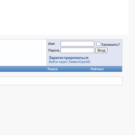
Имя
Запомнить?
ы
Пароль
Зарегистрироваться
Войти через Twitter/OpenID
Поиск
Рейтинг