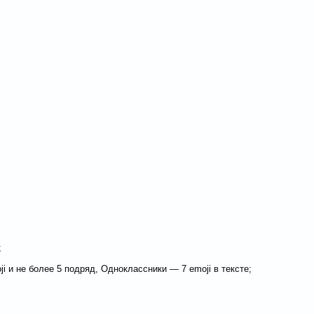
;
 и не более 5 подряд, Одноклассники — 7 emoji в тексте;