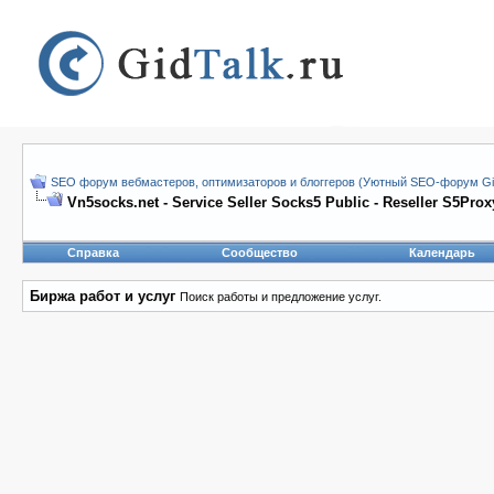
SEO форум вебмастеров, оптимизаторов и блоггеров (Уютный SEO-форум Gid
Vn5socks.net - Service Seller Socks5 Public - Reseller S5Prox
Справка
Сообщество
Календарь
Биржа работ и услуг
Поиск работы и предложение услуг.