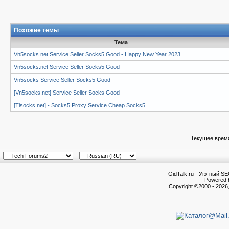
Похожие темы
Тема
Vn5socks.net Service Seller Socks5 Good - Happy New Year 2023
Vn5socks.net Service Seller Socks5 Good
Vn5socks Service Seller Socks5 Good
[Vn5socks.net] Service Seller Socks Good
[Tisocks.net] - Socks5 Proxy Service Cheap Socks5
Текущее врем
GidTalk.ru - Уютный S
Powered b
Copyright ©2000 - 2026,