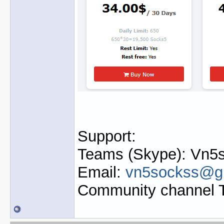
Support:
Teams (Skype): Vn5s
Email:
vn5sockss@g
Community channel 