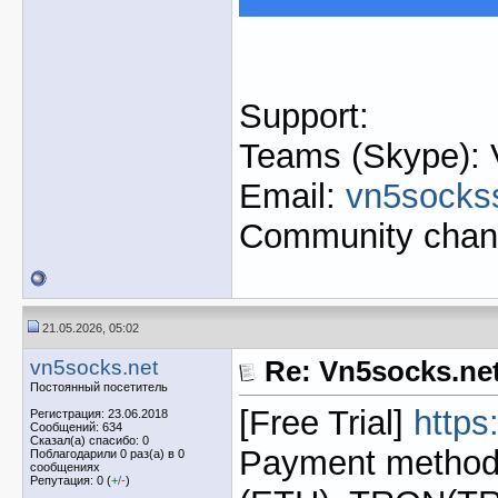
Support:
Teams (Skype): 
Email:
vn5socks
Community chan
21.05.2026, 05:02
vn5socks.net
Re: Vn5socks.net 
Постоянный посетитель
[Free Trial]
https
Регистрация: 23.06.2018
Сообщений: 634
Сказал(а) спасибо: 0
Payment method:
Поблагодарили 0 раз(а) в 0
сообщениях
Репутация: 0 (
+
/
-
)