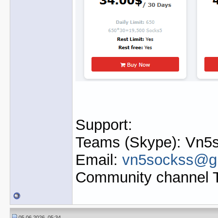
Support:
Teams (Skype): Vn5s
Email:
vn5sockss@g
Community channel 
05.06.2026, 05:34