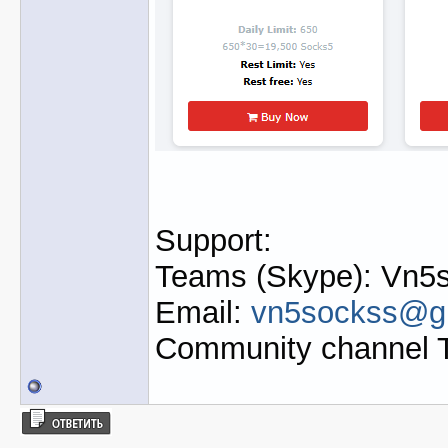
Support:
Teams (Skype): Vn5s
Email:
vn5sockss@g
Community channel 