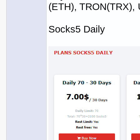
(ETH), TRON(TRX),
Socks5 Daily