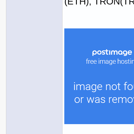
(ETH), TRON(T