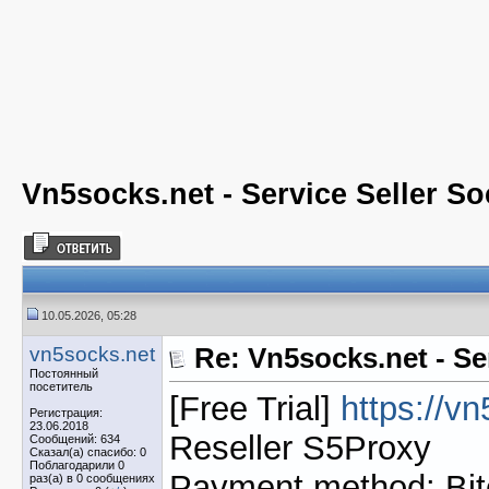
Vn5socks.net - Service Seller So
10.05.2026, 05:28
vn5socks.net
Re: Vn5socks.net - Se
Постоянный
посетитель
[Free Trial]
https://v
Регистрация:
23.06.2018
Reseller S5Proxy
Сообщений: 634
Сказал(а) спасибо: 0
Поблагодарили 0
Payment method: Bit
раз(а) в 0 сообщениях