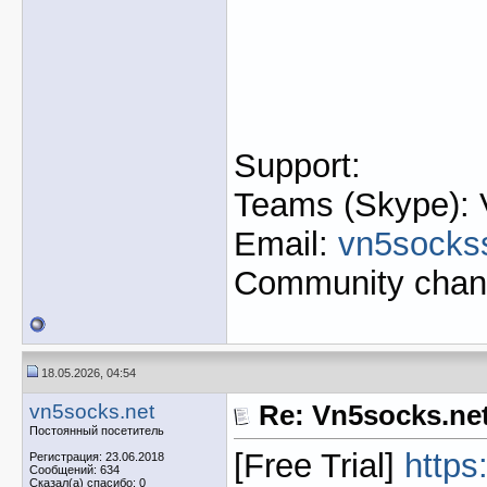
Support:
Teams (Skype): 
Email:
vn5socks
Community chan
18.05.2026, 04:54
vn5socks.net
Re: Vn5socks.net 
Постоянный посетитель
[Free Trial]
https
Регистрация: 23.06.2018
Сообщений: 634
Сказал(а) спасибо: 0